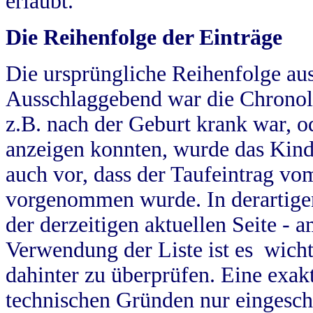
erlaubt.
Die Reihenfolge der Einträge
Die ursprüngliche Reihenfolge au
Ausschlaggebend war die Chronol
z.B. nach der Geburt krank war, od
anzeigen konnten, wurde das Kind
auch vor, dass der Taufeintrag vo
vorgenommen wurde. In derartigen
der derzeitigen aktuellen Seite -
Verwendung der Liste ist es wich
dahinter zu überprüfen. Eine exa
technischen Gründen nur eingesch