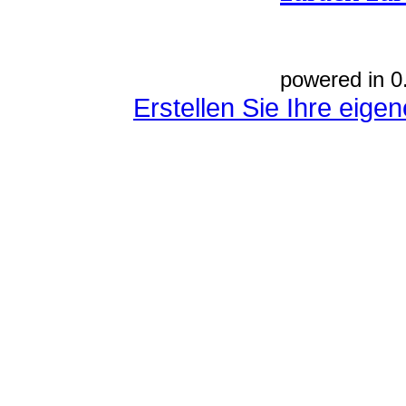
powered in 0
Erstellen Sie Ihre eig