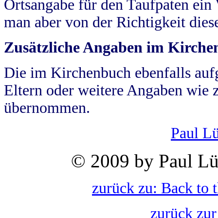
Ortsangabe für den Taufpaten ein
man aber von der Richtigkeit die
Zusätzliche Angaben im Kirch
Die im Kirchenbuch ebenfalls auf
Eltern oder weitere Angaben wie z
übernommen.
Paul L
© 2009 by Paul Lü
zurück zu: Back to 
zurück zur