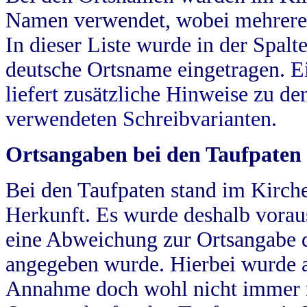
Namen verwendet, wobei mehrere
In dieser Liste wurde in der Spalt
deutsche Ortsname eingetragen.
E
liefert zusätzliche Hinweise zu 
verwendeten Schreibvarianten.
Ortsangaben bei den Taufpaten
Bei den Taufpaten stand im Kirch
Herkunft. Es wurde deshalb vorausg
eine Abweichung zur Ortsangabe d
angegeben wurde. Hierbei wurde all
Annahme doch wohl nicht immer ric