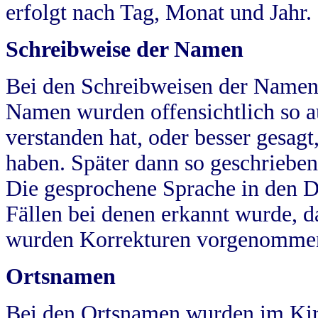
erfolgt nach Tag, Monat und Jahr.
Schreibweise der Namen
Bei den Schreibweisen der Namen
Namen wurden offensichtlich so a
verstanden hat, oder besser gesag
haben. Später dann so geschrieben
Die gesprochene Sprache in den Dö
Fällen bei denen erkannt wurde, da
wurden Korrekturen vorgenomme
Ortsnamen
Bei den Ortsnamen wurden im Kir