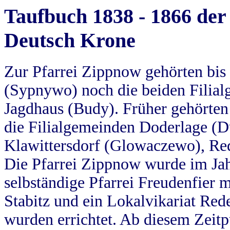
Taufbuch 1838 - 1866 der
Deutsch Krone
Zur Pfarrei Zippnow gehörten bi
(Sypnywo) noch die beiden Filial
Jagdhaus (Budy). Früher gehörten 
die Filialgemeinden Doderlage (D
Klawittersdorf (Glowaczewo), Red
Die Pfarrei Zippnow wurde im Jah
selbständige Pfarrei Freudenfier m
Stabitz und ein Lokalvikariat Red
wurden errichtet. Ab diesem Zeitp