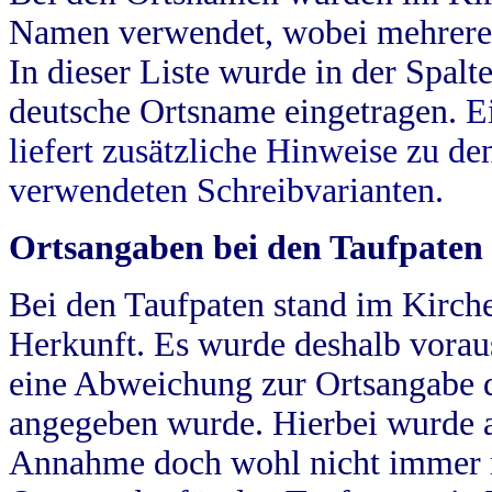
Namen verwendet, wobei mehrere
In dieser Liste wurde in der Spalt
deutsche Ortsname eingetragen.
E
liefert zusätzliche Hinweise zu 
verwendeten Schreibvarianten.
Ortsangaben bei den Taufpaten
Bei den Taufpaten stand im Kirch
Herkunft. Es wurde deshalb vorausg
eine Abweichung zur Ortsangabe d
angegeben wurde. Hierbei wurde all
Annahme doch wohl nicht immer ric