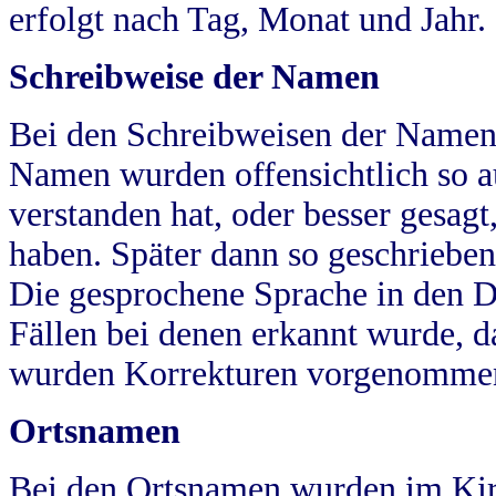
erfolgt nach Tag, Monat und Jahr.
Schreibweise der Namen
Bei den Schreibweisen der Namen
Namen wurden offensichtlich so a
verstanden hat, oder besser gesag
haben. Später dann so geschrieben
Die gesprochene Sprache in den Dö
Fällen bei denen erkannt wurde, da
wurden Korrekturen vorgenomme
Ortsnamen
Bei den Ortsnamen wurden im Kir