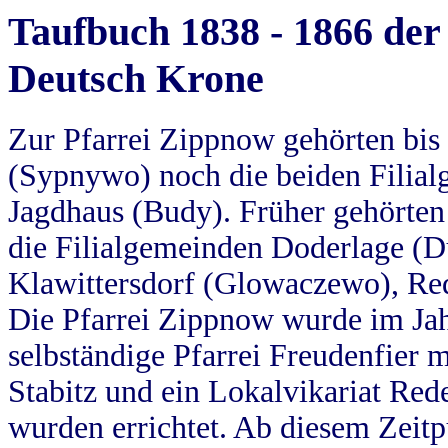
Taufbuch 1838 - 1866 der
Deutsch Krone
Zur Pfarrei Zippnow gehörten bi
(Sypnywo) noch die beiden Filial
Jagdhaus (Budy). Früher gehörten 
die Filialgemeinden Doderlage (D
Klawittersdorf (Glowaczewo), Red
Die Pfarrei Zippnow wurde im Jah
selbständige Pfarrei Freudenfier m
Stabitz und ein Lokalvikariat Red
wurden errichtet. Ab diesem Zeitp