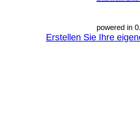
powered in 0
Erstellen Sie Ihre eig