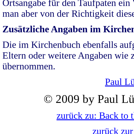
Ortsangabe für den Taufpaten ein
man aber von der Richtigkeit die
Zusätzliche Angaben im Kirch
Die im Kirchenbuch ebenfalls auf
Eltern oder weitere Angaben wie z
übernommen.
Paul L
© 2009 by Paul Lü
zurück zu: Back to 
zurück zur