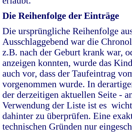
erlaubt.
Die Reihenfolge der Einträge
Die ursprüngliche Reihenfolge au
Ausschlaggebend war die Chronol
z.B. nach der Geburt krank war, od
anzeigen konnten, wurde das Kind
auch vor, dass der Taufeintrag vo
vorgenommen wurde. In derartigen
der derzeitigen aktuellen Seite -
Verwendung der Liste ist es wich
dahinter zu überprüfen. Eine exa
technischen Gründen nur eingesch