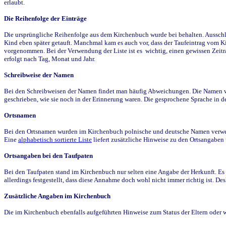
erlaubt.
Die Reihenfolge der Einträge
Die ursprüngliche Reihenfolge aus dem Kirchenbuch wurde bei behalten. Ausschla
Kind eben später getauft. Manchmal kam es auch vor, dass der Taufeintrag vom Ki
vorgenommen. Bei der Verwendung der Liste ist es wichtig, einen gewissen Zeit
erfolgt nach Tag, Monat und Jahr.
Schreibweise der Namen
Bei den Schreibweisen der Namen findet man häufig Abweichungen. Die Namen wur
geschrieben, wie sie noch in der Erinnerung waren. Die gesprochene Sprache in de
Ortsnamen
Bei den Ortsnamen wurden im Kirchenbuch polnische und deutsche Namen verwende
Eine
alphabetisch sortierte Liste
liefert zusätzliche Hinweise zu den Ortsangabe
Ortsangaben bei den Taufpaten
Bei den Taufpaten stand im Kirchenbuch nur selten eine Angabe der Herkunft. Es 
allerdings festgestellt, dass diese Annahme doch wohl nicht immer richtig ist. D
Zusätzliche Angaben im Kirchenbuch
Die im Kirchenbuch ebenfalls aufgeführten Hinweise zum Status der Eltern oder 