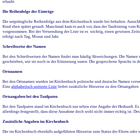
erlaubt.
Die Reihenfolge der Einträge
Die ursprüngliche Reihenfolge aus dem Kirchenbuch wurde bei behalten. Ausschla
Kind eben später getauft. Manchmal kam es auch vor, dass der Taufeintrag vom Ki
vorgenommen. Bei der Verwendung der Liste ist es wichtig, einen gewissen Zeit
erfolgt nach Tag, Monat und Jahr.
Schreibweise der Namen
Bei den Schreibweisen der Namen findet man häufig Abweichungen. Die Namen wur
geschrieben, wie sie noch in der Erinnerung waren. Die gesprochene Sprache in de
Ortsnamen
Bei den Ortsnamen wurden im Kirchenbuch polnische und deutsche Namen verwende
Eine
alphabetisch sortierte Liste
liefert zusätzliche Hinweise zu den Ortsangabe
Ortsangaben bei den Taufpaten
Bei den Taufpaten stand im Kirchenbuch nur selten eine Angabe der Herkunft. Es 
allerdings festgestellt, dass diese Annahme doch wohl nicht immer richtig ist. D
Zusätzliche Angaben im Kirchenbuch
Die im Kirchenbuch ebenfalls aufgeführten Hinweise zum Status der Eltern oder 