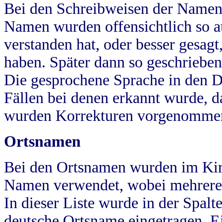
Bei den Schreibweisen der Namen
Namen wurden offensichtlich so a
verstanden hat, oder besser gesag
haben. Später dann so geschrieben
Die gesprochene Sprache in den Dö
Fällen bei denen erkannt wurde, da
wurden Korrekturen vorgenomme
Ortsnamen
Bei den Ortsnamen wurden im Kir
Namen verwendet, wobei mehrere
In dieser Liste wurde in der Spalt
deutsche Ortsname eingetragen.
E