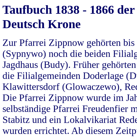
Taufbuch 1838 - 1866 der
Deutsch Krone
Zur Pfarrei Zippnow gehörten bi
(Sypnywo) noch die beiden Filial
Jagdhaus (Budy). Früher gehörten 
die Filialgemeinden Doderlage (D
Klawittersdorf (Glowaczewo), Red
Die Pfarrei Zippnow wurde im Jah
selbständige Pfarrei Freudenfier m
Stabitz und ein Lokalvikariat Red
wurden errichtet. Ab diesem Zeitp