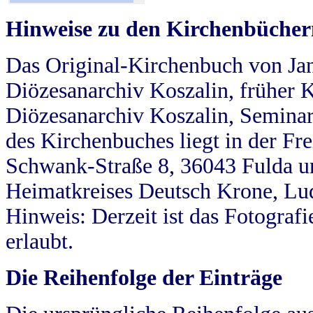
Hinweise zu den Kirchenbücher
Das Original-Kirchenbuch von Jan
Diözesanarchiv Koszalin, früher Kö
Diözesanarchiv Koszalin, Seminar
des Kirchenbuches liegt in der Fr
Schwank-Straße 8, 36043 Fulda u
Heimatkreises Deutsch Krone, Lu
Hinweis: Derzeit ist das Fotograf
erlaubt.
Die Reihenfolge der Einträge