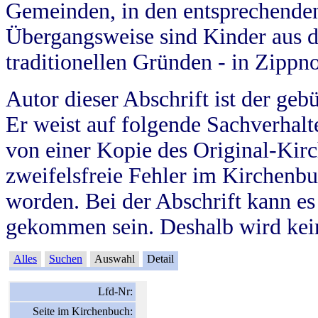
Gemeinden, in den entsprechende
Übergangsweise sind Kinder aus 
traditionellen Gründen - in Zippn
Autor dieser Abschrift ist der geb
Er weist auf folgende Sachverhalte
von einer Kopie des Original-Kirc
zweifelsfreie Fehler im Kirchenbuc
worden. Bei der Abschrift kann e
gekommen sein. Deshalb wird kein
Alles
Suchen
Auswahl
Detail
Lfd-Nr:
Seite im Kirchenbuch: