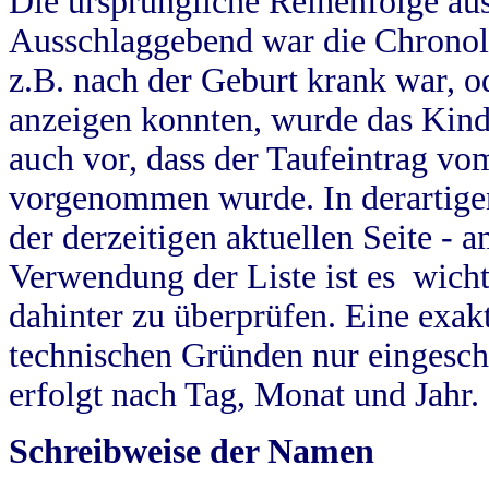
Die ursprüngliche Reihenfolge au
Ausschlaggebend war die Chronol
z.B. nach der Geburt krank war, od
anzeigen konnten, wurde das Kind
auch vor, dass der Taufeintrag vo
vorgenommen wurde. In derartigen
der derzeitigen aktuellen Seite -
Verwendung der Liste ist es wich
dahinter zu überprüfen. Eine exa
technischen Gründen nur eingesch
erfolgt nach Tag, Monat und Jahr.
Schreibweise der Namen