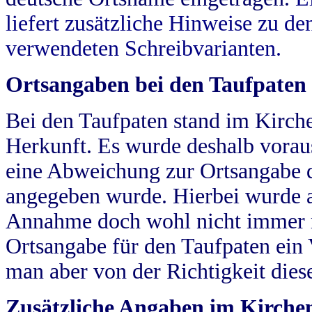
liefert zusätzliche Hinweise zu 
verwendeten Schreibvarianten.
Ortsangaben bei den Taufpaten
Bei den Taufpaten stand im Kirch
Herkunft. Es wurde deshalb vorausg
eine Abweichung zur Ortsangabe d
angegeben wurde. Hierbei wurde all
Annahme doch wohl nicht immer ric
Ortsangabe für den Taufpaten ein
man aber von der Richtigkeit die
Zusätzliche Angaben im Kirch