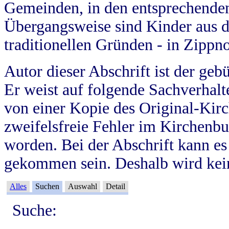
Gemeinden, in den entsprechende
Übergangsweise sind Kinder aus 
traditionellen Gründen - in Zippn
Autor dieser Abschrift ist der geb
Er weist auf folgende Sachverhalte
von einer Kopie des Original-Kirc
zweifelsfreie Fehler im Kirchenbuc
worden. Bei der Abschrift kann e
gekommen sein. Deshalb wird kein
Alles
Suchen
Auswahl
Detail
Suche: