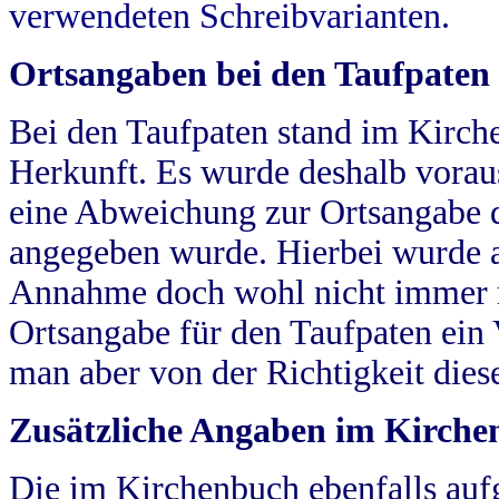
verwendeten Schreibvarianten.
Ortsangaben bei den Taufpaten
Bei den Taufpaten stand im Kirch
Herkunft. Es wurde deshalb vorausg
eine Abweichung zur Ortsangabe d
angegeben wurde. Hierbei wurde all
Annahme doch wohl nicht immer ric
Ortsangabe für den Taufpaten ein
man aber von der Richtigkeit die
Zusätzliche Angaben im Kirch
Die im Kirchenbuch ebenfalls auf