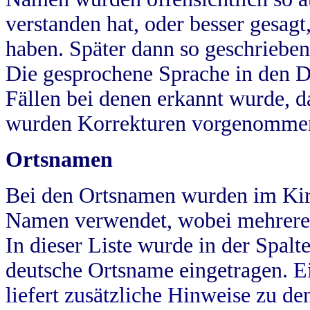
verstanden hat, oder besser gesag
haben. Später dann so geschrieben
Die gesprochene Sprache in den Dö
Fällen bei denen erkannt wurde, da
wurden Korrekturen vorgenomme
Ortsnamen
Bei den Ortsnamen wurden im Kir
Namen verwendet, wobei mehrere
In dieser Liste wurde in der Spalt
deutsche Ortsname eingetragen.
E
liefert zusätzliche Hinweise zu 