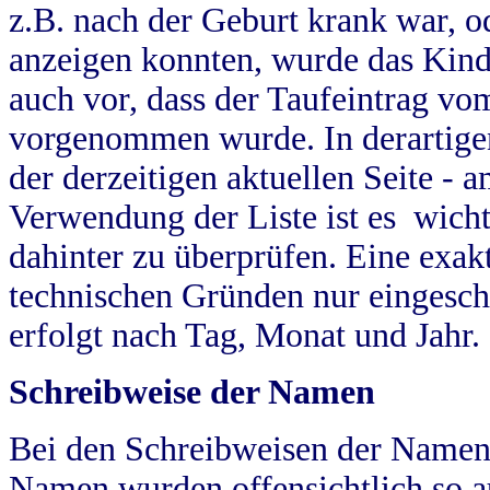
z.B. nach der Geburt krank war, od
anzeigen konnten, wurde das Kind
auch vor, dass der Taufeintrag vo
vorgenommen wurde. In derartigen
der derzeitigen aktuellen Seite -
Verwendung der Liste ist es wich
dahinter zu überprüfen. Eine exa
technischen Gründen nur eingesch
erfolgt nach Tag, Monat und Jahr.
Schreibweise der Namen
Bei den Schreibweisen der Namen
Namen wurden offensichtlich so a