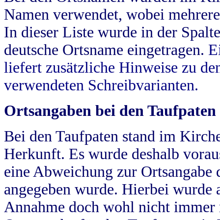
Namen verwendet, wobei mehrere
In dieser Liste wurde in der Spalt
deutsche Ortsname eingetragen.
E
liefert zusätzliche Hinweise zu 
verwendeten Schreibvarianten.
Ortsangaben bei den Taufpaten
Bei den Taufpaten stand im Kirch
Herkunft. Es wurde deshalb vorausg
eine Abweichung zur Ortsangabe d
angegeben wurde. Hierbei wurde all
Annahme doch wohl nicht immer ric