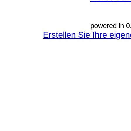
powered in 0
Erstellen Sie Ihre eig