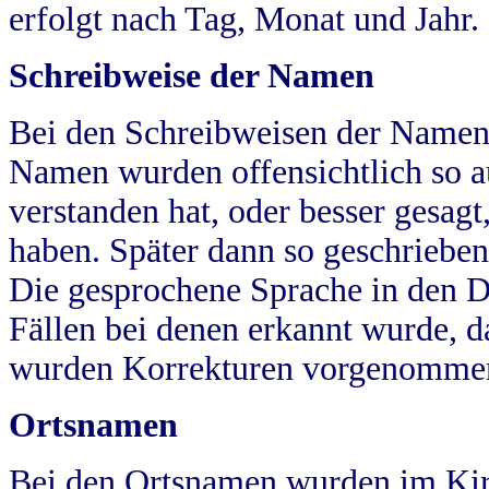
erfolgt nach Tag, Monat und Jahr.
Schreibweise der Namen
Bei den Schreibweisen der Namen
Namen wurden offensichtlich so a
verstanden hat, oder besser gesag
haben. Später dann so geschrieben
Die gesprochene Sprache in den Dö
Fällen bei denen erkannt wurde, da
wurden Korrekturen vorgenomme
Ortsnamen
Bei den Ortsnamen wurden im Kir