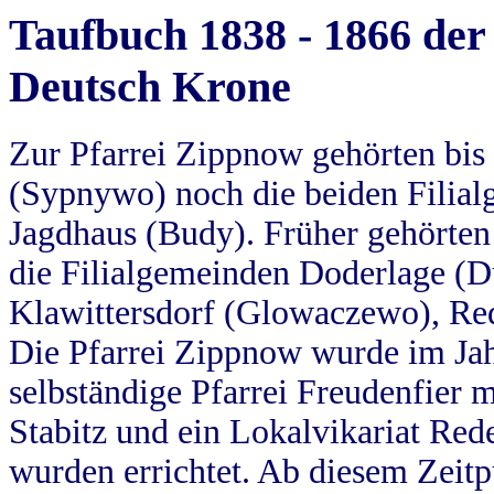
Taufbuch 1838 - 1866 der
Deutsch Krone
Zur Pfarrei Zippnow gehörten bi
(Sypnywo) noch die beiden Filial
Jagdhaus (Budy). Früher gehörten 
die Filialgemeinden Doderlage (D
Klawittersdorf (Glowaczewo), Red
Die Pfarrei Zippnow wurde im Jah
selbständige Pfarrei Freudenfier m
Stabitz und ein Lokalvikariat Red
wurden errichtet. Ab diesem Zeitp