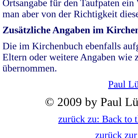
Ortsangabe für den Taufpaten ein
man aber von der Richtigkeit die
Zusätzliche Angaben im Kirch
Die im Kirchenbuch ebenfalls auf
Eltern oder weitere Angaben wie z
übernommen.
Paul L
© 2009 by Paul Lü
zurück zu: Back to 
zurück zur