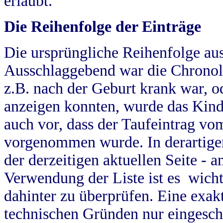
erlaubt.
Die Reihenfolge der Einträge
Die ursprüngliche Reihenfolge au
Ausschlaggebend war die Chronol
z.B. nach der Geburt krank war, od
anzeigen konnten, wurde das Kind
auch vor, dass der Taufeintrag vo
vorgenommen wurde. In derartigen
der derzeitigen aktuellen Seite -
Verwendung der Liste ist es wich
dahinter zu überprüfen. Eine exa
technischen Gründen nur eingesch