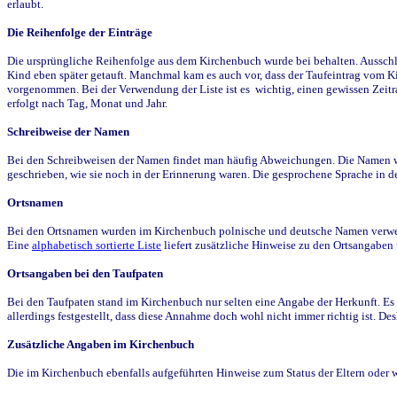
erlaubt.
Die Reihenfolge der Einträge
Die ursprüngliche Reihenfolge aus dem Kirchenbuch wurde bei behalten. Ausschla
Kind eben später getauft. Manchmal kam es auch vor, dass der Taufeintrag vom Ki
vorgenommen. Bei der Verwendung der Liste ist es wichtig, einen gewissen Zeit
erfolgt nach Tag, Monat und Jahr.
Schreibweise der Namen
Bei den Schreibweisen der Namen findet man häufig Abweichungen. Die Namen wur
geschrieben, wie sie noch in der Erinnerung waren. Die gesprochene Sprache in de
Ortsnamen
Bei den Ortsnamen wurden im Kirchenbuch polnische und deutsche Namen verwende
Eine
alphabetisch sortierte Liste
liefert zusätzliche Hinweise zu den Ortsangabe
Ortsangaben bei den Taufpaten
Bei den Taufpaten stand im Kirchenbuch nur selten eine Angabe der Herkunft. Es 
allerdings festgestellt, dass diese Annahme doch wohl nicht immer richtig ist. D
Zusätzliche Angaben im Kirchenbuch
Die im Kirchenbuch ebenfalls aufgeführten Hinweise zum Status der Eltern oder 