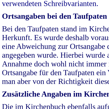
verwendeten Schreibvarianten.
Ortsangaben bei den Taufpaten
Bei den Taufpaten stand im Kirch
Herkunft. Es wurde deshalb vorausg
eine Abweichung zur Ortsangabe d
angegeben wurde. Hierbei wurde all
Annahme doch wohl nicht immer ric
Ortsangabe für den Taufpaten ein
man aber von der Richtigkeit die
Zusätzliche Angaben im Kirch
Die im Kirchenbuch ebenfalls auf