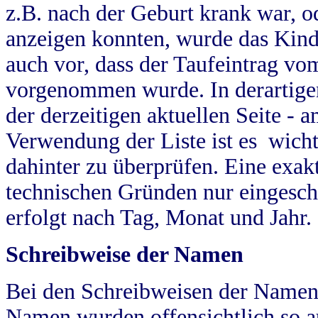
z.B. nach der Geburt krank war, od
anzeigen konnten, wurde das Kind
auch vor, dass der Taufeintrag vo
vorgenommen wurde. In derartigen
der derzeitigen aktuellen Seite -
Verwendung der Liste ist es wich
dahinter zu überprüfen. Eine exa
technischen Gründen nur eingesch
erfolgt nach Tag, Monat und Jahr.
Schreibweise der Namen
Bei den Schreibweisen der Namen
Namen wurden offensichtlich so a