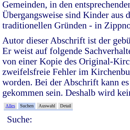
Gemeinden, in den entsprechende
Übergangsweise sind Kinder aus 
traditionellen Gründen - in Zippn
Autor dieser Abschrift ist der geb
Er weist auf folgende Sachverhalte
von einer Kopie des Original-Kirc
zweifelsfreie Fehler im Kirchenbuc
worden. Bei der Abschrift kann e
gekommen sein. Deshalb wird kein
Alles
Suchen
Auswahl
Detail
Suche: