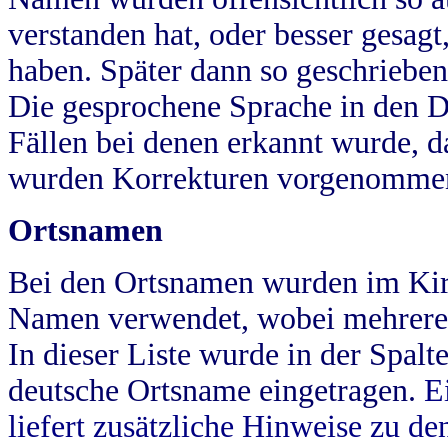
verstanden hat, oder besser gesag
haben. Später dann so geschrieben
Die gesprochene Sprache in den Dö
Fällen bei denen erkannt wurde, da
wurden Korrekturen vorgenomme
Ortsnamen
Bei den Ortsnamen wurden im Kir
Namen verwendet, wobei mehrere
In dieser Liste wurde in der Spalt
deutsche Ortsname eingetragen.
E
liefert zusätzliche Hinweise zu 