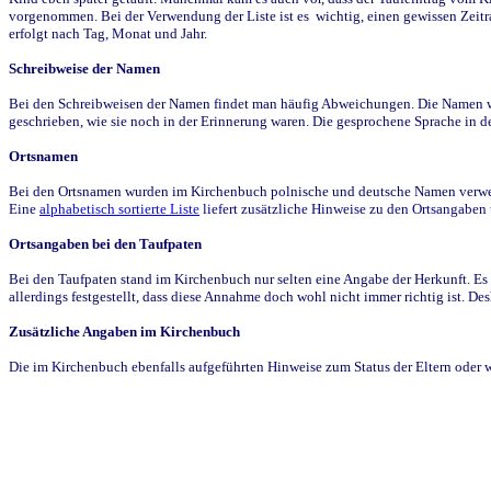
vorgenommen. Bei der Verwendung der Liste ist es wichtig, einen gewissen Zeit
erfolgt nach Tag, Monat und Jahr.
Schreibweise der Namen
Bei den Schreibweisen der Namen findet man häufig Abweichungen. Die Namen wur
geschrieben, wie sie noch in der Erinnerung waren. Die gesprochene Sprache in de
Ortsnamen
Bei den Ortsnamen wurden im Kirchenbuch polnische und deutsche Namen verwende
Eine
alphabetisch sortierte Liste
liefert zusätzliche Hinweise zu den Ortsangabe
Ortsangaben bei den Taufpaten
Bei den Taufpaten stand im Kirchenbuch nur selten eine Angabe der Herkunft. Es 
allerdings festgestellt, dass diese Annahme doch wohl nicht immer richtig ist. D
Zusätzliche Angaben im Kirchenbuch
Die im Kirchenbuch ebenfalls aufgeführten Hinweise zum Status der Eltern oder 