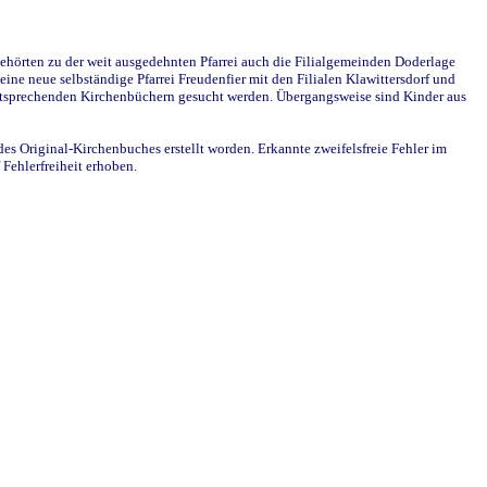
ehörten zu der weit ausgedehnten Pfarrei auch die Filialgemeinden Doderlage
ine neue selbständige Pfarrei Freudenfier mit den Filialen Klawittersdorf und
 entsprechenden Kirchenbüchern gesucht werden. Übergangsweise sind Kinder aus
des Original-Kirchenbuches erstellt worden. Erkannte zweifelsfreie Fehler im
Fehlerfreiheit erhoben.