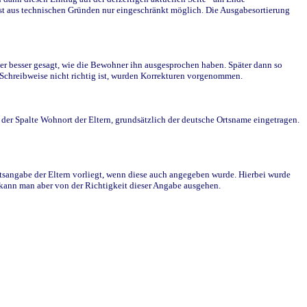
st aus technischen Gründen nur eingeschränkt möglich. Die Ausgabesortierung
r besser gesagt, wie die Bewohner ihn ausgesprochen haben. Später dann so
e Schreibweise nicht richtig ist, wurden Korrekturen vorgenommen.
r Spalte Wohnort der Eltern, grundsätzlich der deutsche Ortsname eingetragen.
rtsangabe der Eltern vorliegt, wenn diese auch angegeben wurde. Hierbei wurde
d kann man aber von der Richtigkeit dieser Angabe ausgehen.