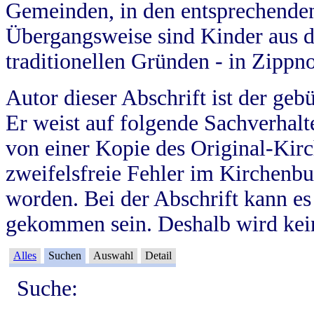
Gemeinden, in den entsprechende
Übergangsweise sind Kinder aus 
traditionellen Gründen - in Zippn
Autor dieser Abschrift ist der geb
Er weist auf folgende Sachverhalte
von einer Kopie des Original-Kirc
zweifelsfreie Fehler im Kirchenbuc
worden. Bei der Abschrift kann e
gekommen sein. Deshalb wird kein
Alles
Suchen
Auswahl
Detail
Suche: