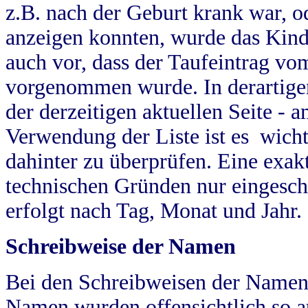
z.B. nach der Geburt krank war, od
anzeigen konnten, wurde das Kind
auch vor, dass der Taufeintrag vo
vorgenommen wurde. In derartigen
der derzeitigen aktuellen Seite -
Verwendung der Liste ist es wich
dahinter zu überprüfen. Eine exa
technischen Gründen nur eingesch
erfolgt nach Tag, Monat und Jahr.
Schreibweise der Namen
Bei den Schreibweisen der Namen
Namen wurden offensichtlich so a