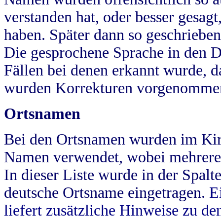
verstanden hat, oder besser gesag
haben. Später dann so geschrieben
Die gesprochene Sprache in den Dö
Fällen bei denen erkannt wurde, da
wurden Korrekturen vorgenomme
Ortsnamen
Bei den Ortsnamen wurden im Kir
Namen verwendet, wobei mehrere
In dieser Liste wurde in der Spalt
deutsche Ortsname eingetragen.
E
liefert zusätzliche Hinweise zu 