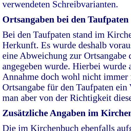
verwendeten Schreibvarianten.
Ortsangaben bei den Taufpaten
Bei den Taufpaten stand im Kirch
Herkunft. Es wurde deshalb vorausg
eine Abweichung zur Ortsangabe d
angegeben wurde. Hierbei wurde all
Annahme doch wohl nicht immer ric
Ortsangabe für den Taufpaten ein
man aber von der Richtigkeit die
Zusätzliche Angaben im Kirch
Die im Kirchenbuch ebenfalls auf