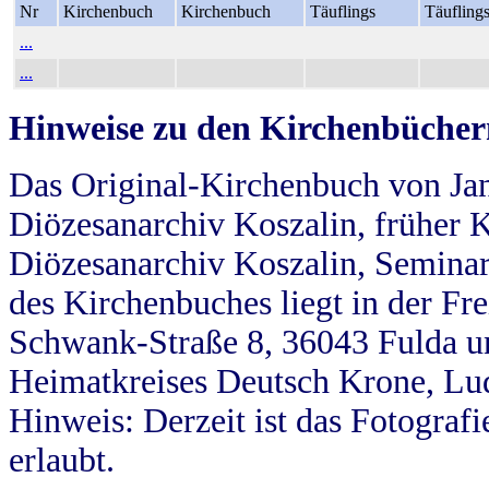
Nr
Kirchenbuch
Kirchenbuch
Täuflings
Täufling
...
...
Hinweise zu den Kirchenbücher
Das Original-Kirchenbuch von Jan
Diözesanarchiv Koszalin, früher Kö
Diözesanarchiv Koszalin, Seminar
des Kirchenbuches liegt in der Fr
Schwank-Straße 8, 36043 Fulda u
Heimatkreises Deutsch Krone, Lu
Hinweis: Derzeit ist das Fotograf
erlaubt.