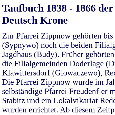
Taufbuch 1838 - 1866 der
Deutsch Krone
Zur Pfarrei Zippnow gehörten bi
(Sypnywo) noch die beiden Filial
Jagdhaus (Budy). Früher gehörten 
die Filialgemeinden Doderlage (D
Klawittersdorf (Glowaczewo), Red
Die Pfarrei Zippnow wurde im Jah
selbständige Pfarrei Freudenfier m
Stabitz und ein Lokalvikariat Red
wurden errichtet. Ab diesem Zeitp