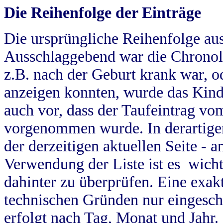
Die Reihenfolge der Einträge
Die ursprüngliche Reihenfolge au
Ausschlaggebend war die Chronol
z.B. nach der Geburt krank war, od
anzeigen konnten, wurde das Kind
auch vor, dass der Taufeintrag vo
vorgenommen wurde. In derartigen
der derzeitigen aktuellen Seite -
Verwendung der Liste ist es wich
dahinter zu überprüfen. Eine exa
technischen Gründen nur eingesch
erfolgt nach Tag, Monat und Jahr.