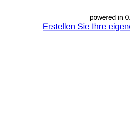
powered in 0
Erstellen Sie Ihre eig