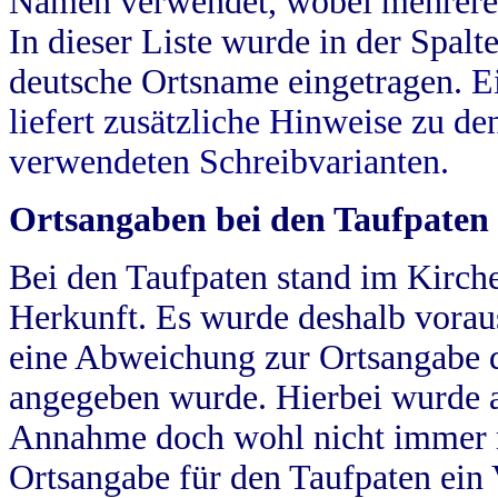
Namen verwendet, wobei mehrere
In dieser Liste wurde in der Spalt
deutsche Ortsname eingetragen.
E
liefert zusätzliche Hinweise zu 
verwendeten Schreibvarianten.
Ortsangaben bei den Taufpaten
Bei den Taufpaten stand im Kirch
Herkunft. Es wurde deshalb vorausg
eine Abweichung zur Ortsangabe d
angegeben wurde. Hierbei wurde all
Annahme doch wohl nicht immer ric
Ortsangabe für den Taufpaten ein