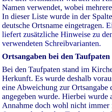
Namen verwendet, wobei mehrere
In dieser Liste wurde in der Spalt
deutsche Ortsname eingetragen.
E
liefert zusätzliche Hinweise zu 
verwendeten Schreibvarianten.
Ortsangaben bei den Taufpaten
Bei den Taufpaten stand im Kirch
Herkunft. Es wurde deshalb vorausg
eine Abweichung zur Ortsangabe d
angegeben wurde. Hierbei wurde all
Annahme doch wohl nicht immer ric