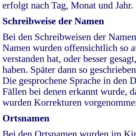
erfolgt nach Tag, Monat und Jahr.
Schreibweise der Namen
Bei den Schreibweisen der Namen
Namen wurden offensichtlich so a
verstanden hat, oder besser gesag
haben. Später dann so geschrieben
Die gesprochene Sprache in den Dö
Fällen bei denen erkannt wurde, da
wurden Korrekturen vorgenomme
Ortsnamen
Bei den Ortsnamen wurden im Kir