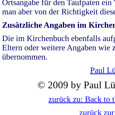
Ortsangabe für den Taufpaten ein
man aber von der Richtigkeit die
Zusätzliche Angaben im Kirch
Die im Kirchenbuch ebenfalls auf
Eltern oder weitere Angaben wie z
übernommen.
Paul L
© 2009 by Paul Lü
zurück zu: Back to 
zurück zur