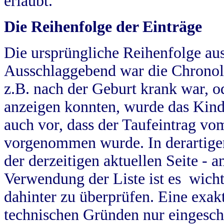
erlaubt.
Die Reihenfolge der Einträge
Die ursprüngliche Reihenfolge au
Ausschlaggebend war die Chronol
z.B. nach der Geburt krank war, od
anzeigen konnten, wurde das Kind
auch vor, dass der Taufeintrag vo
vorgenommen wurde. In derartigen
der derzeitigen aktuellen Seite -
Verwendung der Liste ist es wich
dahinter zu überprüfen. Eine exa
technischen Gründen nur eingesch