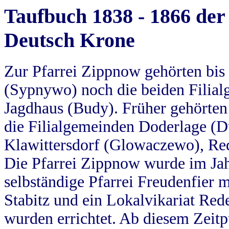
Taufbuch 1838 - 1866 der
Deutsch Krone
Zur Pfarrei Zippnow gehörten bi
(Sypnywo) noch die beiden Filial
Jagdhaus (Budy). Früher gehörten 
die Filialgemeinden Doderlage (D
Klawittersdorf (Glowaczewo), Red
Die Pfarrei Zippnow wurde im Jah
selbständige Pfarrei Freudenfier m
Stabitz und ein Lokalvikariat Red
wurden errichtet. Ab diesem Zeitp