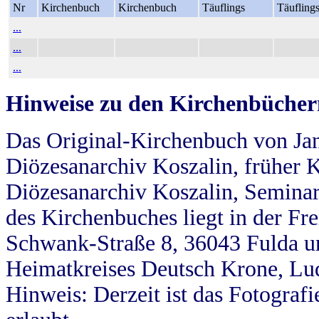
Nr
Kirchenbuch
Kirchenbuch
Täuflings
Täufling
...
...
...
Hinweise zu den Kirchenbücher
Das Original-Kirchenbuch von Jan
Diözesanarchiv Koszalin, früher Kö
Diözesanarchiv Koszalin, Seminar
des Kirchenbuches liegt in der Fr
Schwank-Straße 8, 36043 Fulda u
Heimatkreises Deutsch Krone, Lu
Hinweis: Derzeit ist das Fotograf