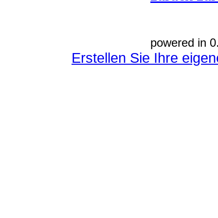
powered in 0
Erstellen Sie Ihre eig