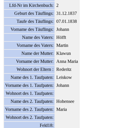
Lfd-Nr im Kirchenbuch:
2
Geburt des Täuflings:
31.12.1837
Taufe des Täuflings:
07.01.1838
Vorname des Täuflings:
Johann
Name des Vaters:
Höfft
Vorname des Vaters:
Martin
Name der Mutter:
Klawun
Vorname der Mutter:
Anna Maria
Wohnort der Eltern :
Rederitz
Name des 1. Taufpaten:
Leiskow
Vorname des 1. Taufpaten:
Johann
Wohnort des 1. Taufpaten:
Name des 2. Taufpaten:
Hohensee
Vorname des 2. Taufpaten:
Maria
Wohnort des 2. Taufpaten:
Feld18: