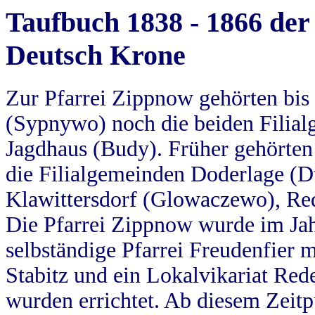
Taufbuch 1838 - 1866 der
Deutsch Krone
Zur Pfarrei Zippnow gehörten bi
(Sypnywo) noch die beiden Filial
Jagdhaus (Budy). Früher gehörten 
die Filialgemeinden Doderlage (D
Klawittersdorf (Glowaczewo), Red
Die Pfarrei Zippnow wurde im Jah
selbständige Pfarrei Freudenfier m
Stabitz und ein Lokalvikariat Red
wurden errichtet. Ab diesem Zeitp