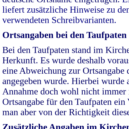
liefert zusätzliche Hinweise zu 
verwendeten Schreibvarianten.
Ortsangaben bei den Taufpaten
Bei den Taufpaten stand im Kirch
Herkunft. Es wurde deshalb vorausg
eine Abweichung zur Ortsangabe d
angegeben wurde. Hierbei wurde all
Annahme doch wohl nicht immer ric
Ortsangabe für den Taufpaten ein
man aber von der Richtigkeit die
Zusätzliche Angaben im Kirch