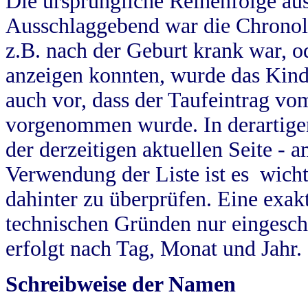
Die ursprüngliche Reihenfolge au
Ausschlaggebend war die Chronol
z.B. nach der Geburt krank war, od
anzeigen konnten, wurde das Kind
auch vor, dass der Taufeintrag vo
vorgenommen wurde. In derartigen
der derzeitigen aktuellen Seite -
Verwendung der Liste ist es wich
dahinter zu überprüfen. Eine exa
technischen Gründen nur eingesch
erfolgt nach Tag, Monat und Jahr.
Schreibweise der Namen