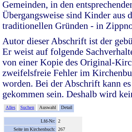
Gemeinden, in den entsprechende
Übergangsweise sind Kinder aus 
traditionellen Gründen - in Zippn
Autor dieser Abschrift ist der geb
Er weist auf folgende Sachverhalte
von einer Kopie des Original-Kirc
zweifelsfreie Fehler im Kirchenbuc
worden. Bei der Abschrift kann e
gekommen sein. Deshalb wird kein
Alles
Suchen
Auswahl
Detail
Lfd-Nr:
2
Seite im Kirchenbuch:
267