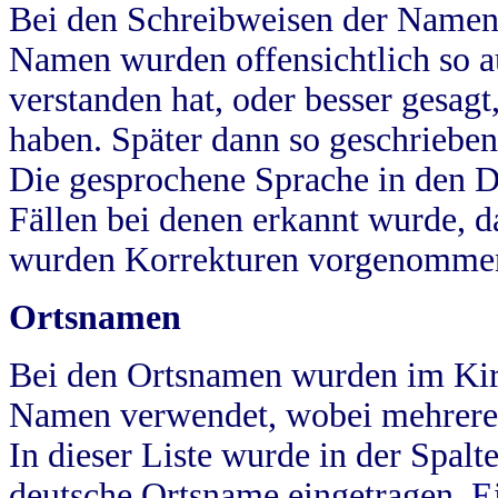
Bei den Schreibweisen der Namen
Namen wurden offensichtlich so a
verstanden hat, oder besser gesag
haben. Später dann so geschrieben
Die gesprochene Sprache in den Dö
Fällen bei denen erkannt wurde, da
wurden Korrekturen vorgenomme
Ortsnamen
Bei den Ortsnamen wurden im Kir
Namen verwendet, wobei mehrere
In dieser Liste wurde in der Spalt
deutsche Ortsname eingetragen.
E