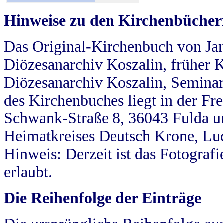
Hinweise zu den Kirchenbücher
Das Original-Kirchenbuch von Jan
Diözesanarchiv Koszalin, früher Kö
Diözesanarchiv Koszalin, Seminar
des Kirchenbuches liegt in der Fr
Schwank-Straße 8, 36043 Fulda u
Heimatkreises Deutsch Krone, Lu
Hinweis: Derzeit ist das Fotograf
erlaubt.
Die Reihenfolge der Einträge