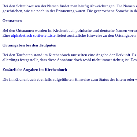
Bei den Schreibweisen der Namen findet man häufig Abweichungen. Die Namen wur
geschrieben, wie sie noch in der Erinnerung waren. Die gesprochene Sprache in de
Ortsnamen
Bei den Ortsnamen wurden im Kirchenbuch polnische und deutsche Namen verwende
Eine
alphabetisch sortierte Liste
liefert zusätzliche Hinweise zu den Ortsangabe
Ortsangaben bei den Taufpaten
Bei den Taufpaten stand im Kirchenbuch nur selten eine Angabe der Herkunft. Es 
allerdings festgestellt, dass diese Annahme doch wohl nicht immer richtig ist. D
Zusätzliche Angaben im Kirchenbuch
Die im Kirchenbuch ebenfalls aufgeführten Hinweise zum Status der Eltern oder 