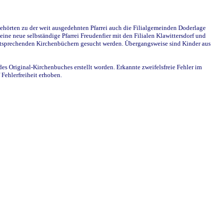
ehörten zu der weit ausgedehnten Pfarrei auch die Filialgemeinden Doderlage
ine neue selbständige Pfarrei Freudenfier mit den Filialen Klawittersdorf und
 entsprechenden Kirchenbüchern gesucht werden. Übergangsweise sind Kinder aus
des Original-Kirchenbuches erstellt worden. Erkannte zweifelsfreie Fehler im
Fehlerfreiheit erhoben.