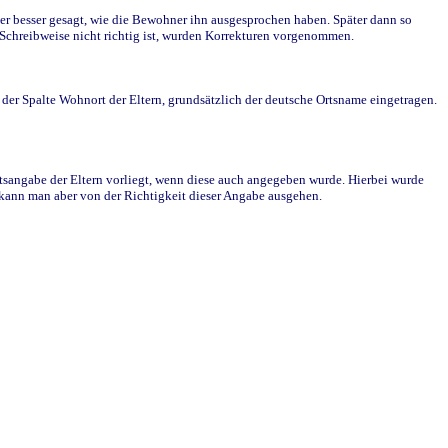
r besser gesagt, wie die Bewohner ihn ausgesprochen haben. Später dann so
e Schreibweise nicht richtig ist, wurden Korrekturen vorgenommen.
r Spalte Wohnort der Eltern, grundsätzlich der deutsche Ortsname eingetragen.
rtsangabe der Eltern vorliegt, wenn diese auch angegeben wurde. Hierbei wurde
d kann man aber von der Richtigkeit dieser Angabe ausgehen.