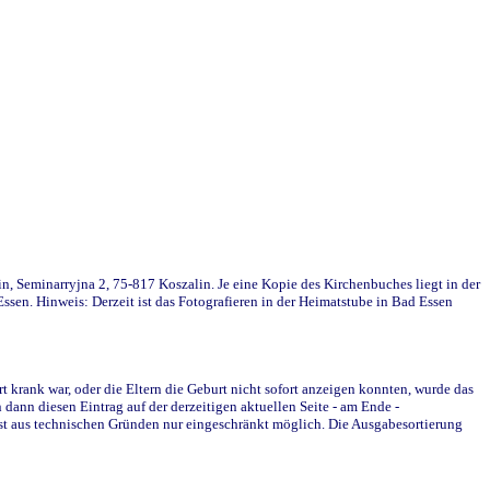
in, Seminarryjna 2, 75-817 Koszalin. Je eine Kopie des Kirchenbuches liegt in der
en. Hinweis: Derzeit ist das Fotografieren in der Heimatstube in Bad Essen
krank war, oder die Eltern die Geburt nicht sofort anzeigen konnten, wurde das
ann diesen Eintrag auf der derzeitigen aktuellen Seite - am Ende -
st aus technischen Gründen nur eingeschränkt möglich. Die Ausgabesortierung