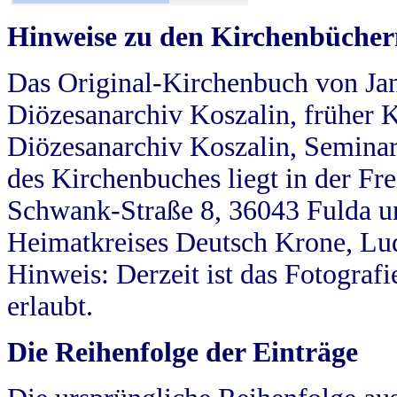
Hinweise zu den Kirchenbücher
Das Original-Kirchenbuch von Jan
Diözesanarchiv Koszalin, früher Kö
Diözesanarchiv Koszalin, Seminar
des Kirchenbuches liegt in der Fr
Schwank-Straße 8, 36043 Fulda u
Heimatkreises Deutsch Krone, Lu
Hinweis: Derzeit ist das Fotograf
erlaubt.
Die Reihenfolge der Einträge