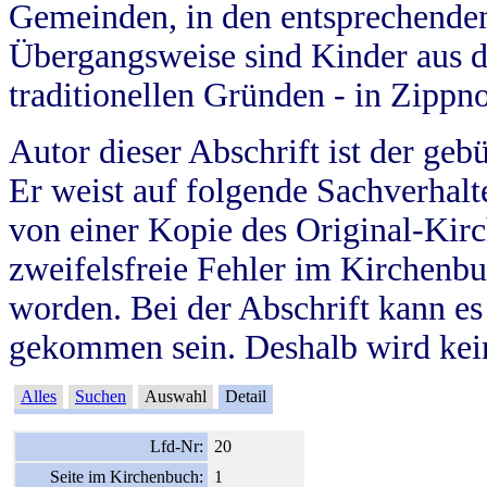
Gemeinden, in den entsprechende
Übergangsweise sind Kinder aus 
traditionellen Gründen - in Zippn
Autor dieser Abschrift ist der geb
Er weist auf folgende Sachverhalte
von einer Kopie des Original-Kirc
zweifelsfreie Fehler im Kirchenbuc
worden. Bei der Abschrift kann e
gekommen sein. Deshalb wird kein
Alles
Suchen
Auswahl
Detail
Lfd-Nr:
20
Seite im Kirchenbuch:
1