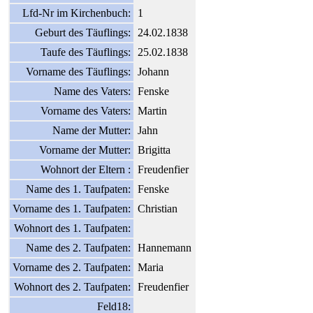
Lfd-Nr im Kirchenbuch:
1
Geburt des Täuflings:
24.02.1838
Taufe des Täuflings:
25.02.1838
Vorname des Täuflings:
Johann
Name des Vaters:
Fenske
Vorname des Vaters:
Martin
Name der Mutter:
Jahn
Vorname der Mutter:
Brigitta
Wohnort der Eltern :
Freudenfier
Name des 1. Taufpaten:
Fenske
Vorname des 1. Taufpaten:
Christian
Wohnort des 1. Taufpaten:
Name des 2. Taufpaten:
Hannemann
Vorname des 2. Taufpaten:
Maria
Wohnort des 2. Taufpaten:
Freudenfier
Feld18: