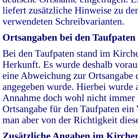
liefert zusätzliche Hinweise zu 
verwendeten Schreibvarianten.
Ortsangaben bei den Taufpaten
Bei den Taufpaten stand im Kirch
Herkunft. Es wurde deshalb vorausg
eine Abweichung zur Ortsangabe d
angegeben wurde. Hierbei wurde all
Annahme doch wohl nicht immer ric
Ortsangabe für den Taufpaten ein
man aber von der Richtigkeit die
Zusätzliche Angaben im Kirch