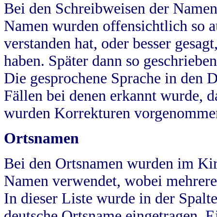
Bei den Schreibweisen der Namen
Namen wurden offensichtlich so a
verstanden hat, oder besser gesag
haben. Später dann so geschrieben
Die gesprochene Sprache in den Dö
Fällen bei denen erkannt wurde, da
wurden Korrekturen vorgenomme
Ortsnamen
Bei den Ortsnamen wurden im Kir
Namen verwendet, wobei mehrere
In dieser Liste wurde in der Spalt
deutsche Ortsname eingetragen.
E