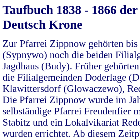
Taufbuch 1838 - 1866 der
Deutsch Krone
Zur Pfarrei Zippnow gehörten bi
(Sypnywo) noch die beiden Filial
Jagdhaus (Budy). Früher gehörten 
die Filialgemeinden Doderlage (D
Klawittersdorf (Glowaczewo), Red
Die Pfarrei Zippnow wurde im Jah
selbständige Pfarrei Freudenfier m
Stabitz und ein Lokalvikariat Red
wurden errichtet. Ab diesem Zeitp