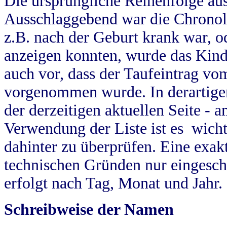
Die ursprüngliche Reihenfolge au
Ausschlaggebend war die Chronol
z.B. nach der Geburt krank war, od
anzeigen konnten, wurde das Kind
auch vor, dass der Taufeintrag vo
vorgenommen wurde. In derartigen
der derzeitigen aktuellen Seite -
Verwendung der Liste ist es wich
dahinter zu überprüfen. Eine exa
technischen Gründen nur eingesch
erfolgt nach Tag, Monat und Jahr.
Schreibweise der Namen