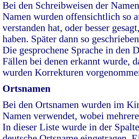
Bei den Schreibweisen der Namen
Namen wurden offensichtlich so a
verstanden hat, oder besser gesag
haben. Später dann so geschrieben
Die gesprochene Sprache in den Dö
Fällen bei denen erkannt wurde, da
wurden Korrekturen vorgenomme
Ortsnamen
Bei den Ortsnamen wurden im Kir
Namen verwendet, wobei mehrere
In dieser Liste wurde in der Spalt
deutsche Ortsname eingetragen.
E