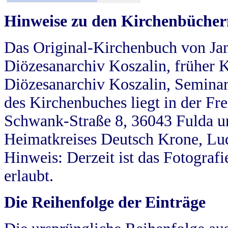
Hinweise zu den Kirchenbücher
Das Original-Kirchenbuch von Jan
Diözesanarchiv Koszalin, früher Kö
Diözesanarchiv Koszalin, Seminar
des Kirchenbuches liegt in der Fr
Schwank-Straße 8, 36043 Fulda u
Heimatkreises Deutsch Krone, Lu
Hinweis: Derzeit ist das Fotograf
erlaubt.
Die Reihenfolge der Einträge