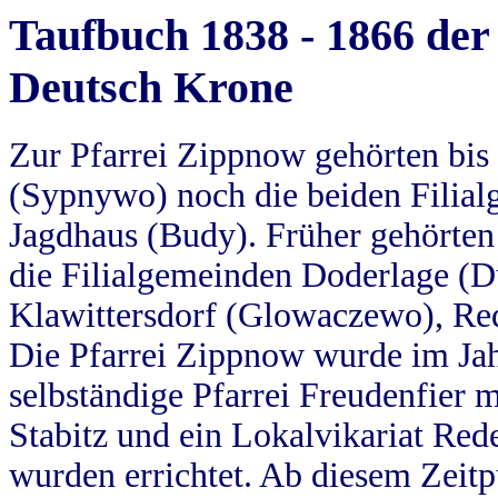
Taufbuch 1838 - 1866 der
Deutsch Krone
Zur Pfarrei Zippnow gehörten bi
(Sypnywo) noch die beiden Filial
Jagdhaus (Budy). Früher gehörten 
die Filialgemeinden Doderlage (D
Klawittersdorf (Glowaczewo), Red
Die Pfarrei Zippnow wurde im Jah
selbständige Pfarrei Freudenfier m
Stabitz und ein Lokalvikariat Red
wurden errichtet. Ab diesem Zeitp