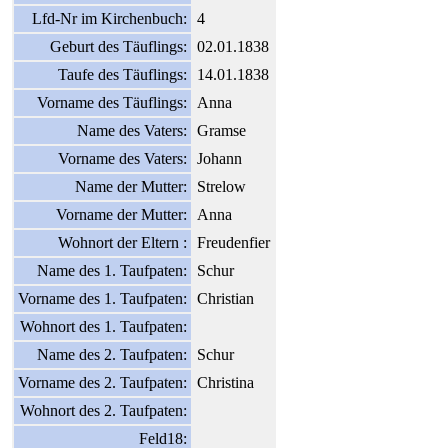
Lfd-Nr im Kirchenbuch:
4
Geburt des Täuflings:
02.01.1838
Taufe des Täuflings:
14.01.1838
Vorname des Täuflings:
Anna
Name des Vaters:
Gramse
Vorname des Vaters:
Johann
Name der Mutter:
Strelow
Vorname der Mutter:
Anna
Wohnort der Eltern :
Freudenfier
Name des 1. Taufpaten:
Schur
Vorname des 1. Taufpaten:
Christian
Wohnort des 1. Taufpaten:
Name des 2. Taufpaten:
Schur
Vorname des 2. Taufpaten:
Christina
Wohnort des 2. Taufpaten:
Feld18: