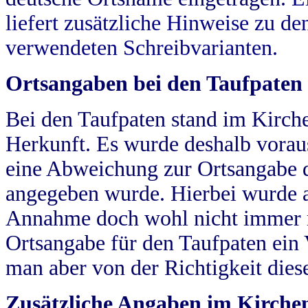
liefert zusätzliche Hinweise zu 
verwendeten Schreibvarianten.
Ortsangaben bei den Taufpaten
Bei den Taufpaten stand im Kirch
Herkunft. Es wurde deshalb vorausg
eine Abweichung zur Ortsangabe d
angegeben wurde. Hierbei wurde all
Annahme doch wohl nicht immer ric
Ortsangabe für den Taufpaten ein
man aber von der Richtigkeit die
Zusätzliche Angaben im Kirch