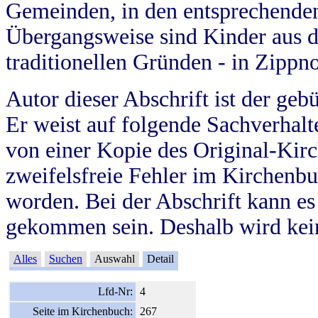
Gemeinden, in den entsprechende
Übergangsweise sind Kinder aus 
traditionellen Gründen - in Zippn
Autor dieser Abschrift ist der geb
Er weist auf folgende Sachverhalte
von einer Kopie des Original-Kirc
zweifelsfreie Fehler im Kirchenbuc
worden. Bei der Abschrift kann e
gekommen sein. Deshalb wird kein
Alles
Suchen
Auswahl
Detail
Lfd-Nr:
4
Seite im Kirchenbuch:
267