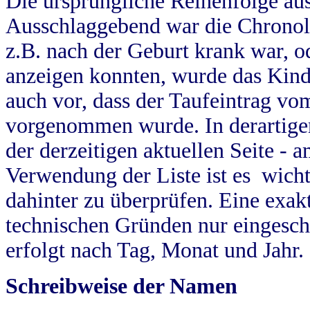
Die ursprüngliche Reihenfolge au
Ausschlaggebend war die Chronol
z.B. nach der Geburt krank war, od
anzeigen konnten, wurde das Kind
auch vor, dass der Taufeintrag vo
vorgenommen wurde. In derartigen
der derzeitigen aktuellen Seite -
Verwendung der Liste ist es wich
dahinter zu überprüfen. Eine exa
technischen Gründen nur eingesch
erfolgt nach Tag, Monat und Jahr.
Schreibweise der Namen