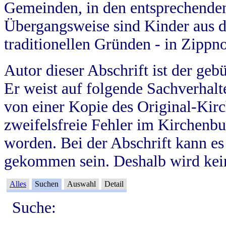
Gemeinden, in den entsprechende
Übergangsweise sind Kinder aus 
traditionellen Gründen - in Zippn
Autor dieser Abschrift ist der geb
Er weist auf folgende Sachverhalte
von einer Kopie des Original-Kirc
zweifelsfreie Fehler im Kirchenbuc
worden. Bei der Abschrift kann e
gekommen sein. Deshalb wird kein
Alles
Suchen
Auswahl
Detail
Suche: