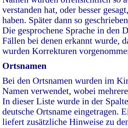
verstanden hat, oder besser gesag
haben. Später dann so geschrieben
Die gesprochene Sprache in den Dö
Fällen bei denen erkannt wurde, da
wurden Korrekturen vorgenomme
Ortsnamen
Bei den Ortsnamen wurden im Kir
Namen verwendet, wobei mehrere
In dieser Liste wurde in der Spalt
deutsche Ortsname eingetragen.
E
liefert zusätzliche Hinweise zu 