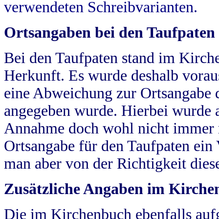
verwendeten Schreibvarianten.
Ortsangaben bei den Taufpaten
Bei den Taufpaten stand im Kirch
Herkunft. Es wurde deshalb vorausg
eine Abweichung zur Ortsangabe d
angegeben wurde. Hierbei wurde all
Annahme doch wohl nicht immer ric
Ortsangabe für den Taufpaten ein
man aber von der Richtigkeit die
Zusätzliche Angaben im Kirch
Die im Kirchenbuch ebenfalls auf