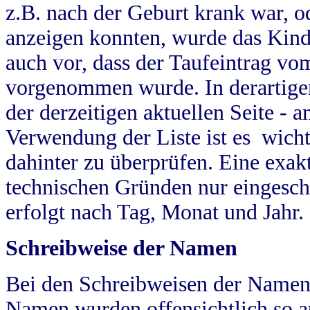
z.B. nach der Geburt krank war, od
anzeigen konnten, wurde das Kind
auch vor, dass der Taufeintrag vo
vorgenommen wurde. In derartigen
der derzeitigen aktuellen Seite -
Verwendung der Liste ist es wich
dahinter zu überprüfen. Eine exa
technischen Gründen nur eingesch
erfolgt nach Tag, Monat und Jahr.
Schreibweise der Namen
Bei den Schreibweisen der Namen
Namen wurden offensichtlich so a