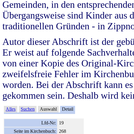
Gemeinden, in den entsprechende
Übergangsweise sind Kinder aus 
traditionellen Gründen - in Zippn
Autor dieser Abschrift ist der geb
Er weist auf folgende Sachverhalte
von einer Kopie des Original-Kirc
zweifelsfreie Fehler im Kirchenbuc
worden. Bei der Abschrift kann e
gekommen sein. Deshalb wird kein
Alles
Suchen
Auswahl
Detail
Lfd-Nr:
19
Seite im Kirchenbuch:
268