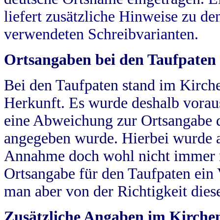
liefert zusätzliche Hinweise zu 
verwendeten Schreibvarianten.
Ortsangaben bei den Taufpaten
Bei den Taufpaten stand im Kirch
Herkunft. Es wurde deshalb vorausg
eine Abweichung zur Ortsangabe d
angegeben wurde. Hierbei wurde all
Annahme doch wohl nicht immer ric
Ortsangabe für den Taufpaten ein
man aber von der Richtigkeit die
Zusätzliche Angaben im Kirch