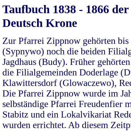
Taufbuch 1838 - 1866 der
Deutsch Krone
Zur Pfarrei Zippnow gehörten bi
(Sypnywo) noch die beiden Filial
Jagdhaus (Budy). Früher gehörten 
die Filialgemeinden Doderlage (D
Klawittersdorf (Glowaczewo), Red
Die Pfarrei Zippnow wurde im Jah
selbständige Pfarrei Freudenfier m
Stabitz und ein Lokalvikariat Red
wurden errichtet. Ab diesem Zeitp