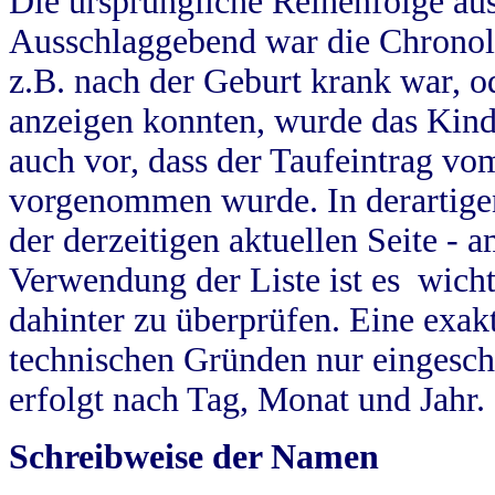
Die ursprüngliche Reihenfolge au
Ausschlaggebend war die Chronol
z.B. nach der Geburt krank war, od
anzeigen konnten, wurde das Kind
auch vor, dass der Taufeintrag vo
vorgenommen wurde. In derartigen
der derzeitigen aktuellen Seite -
Verwendung der Liste ist es wich
dahinter zu überprüfen. Eine exa
technischen Gründen nur eingesch
erfolgt nach Tag, Monat und Jahr.
Schreibweise der Namen