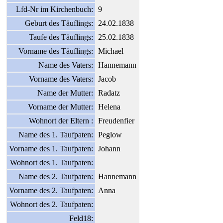
Lfd-Nr im Kirchenbuch:
9
Geburt des Täuflings:
24.02.1838
Taufe des Täuflings:
25.02.1838
Vorname des Täuflings:
Michael
Name des Vaters:
Hannemann
Vorname des Vaters:
Jacob
Name der Mutter:
Radatz
Vorname der Mutter:
Helena
Wohnort der Eltern :
Freudenfier
Name des 1. Taufpaten:
Peglow
Vorname des 1. Taufpaten:
Johann
Wohnort des 1. Taufpaten:
Name des 2. Taufpaten:
Hannemann
Vorname des 2. Taufpaten:
Anna
Wohnort des 2. Taufpaten:
Feld18: