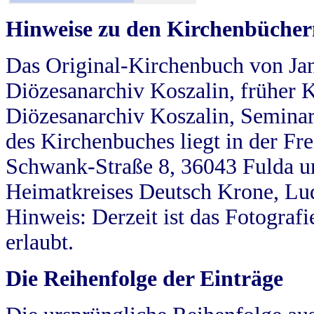
Hinweise zu den Kirchenbücher
Das Original-Kirchenbuch von Jan
Diözesanarchiv Koszalin, früher Kö
Diözesanarchiv Koszalin, Seminar
des Kirchenbuches liegt in der Fr
Schwank-Straße 8, 36043 Fulda u
Heimatkreises Deutsch Krone, Lu
Hinweis: Derzeit ist das Fotograf
erlaubt.
Die Reihenfolge der Einträge