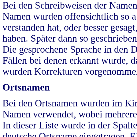
Bei den Schreibweisen der Namen
Namen wurden offensichtlich so a
verstanden hat, oder besser gesag
haben. Später dann so geschrieben
Die gesprochene Sprache in den Dö
Fällen bei denen erkannt wurde, da
wurden Korrekturen vorgenomme
Ortsnamen
Bei den Ortsnamen wurden im Kir
Namen verwendet, wobei mehrere
In dieser Liste wurde in der Spalt
deutsche Ortsname eingetragen.
E