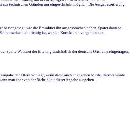
st aus technischen Gründen nur eingeschränkt möglich. Die Ausgabesortierung
r besser gesagt, wie die Bewohner ihn ausgesprochen haben. Später dann so
e Schreibweise nicht richtig ist, wurden Korrekturen vorgenommen.
r Spalte Wohnort der Eltern, grundsätzlich der deutsche Ortsname eingetragen.
rtsangabe der Eltern vorliegt, wenn diese auch angegeben wurde. Hierbei wurde
d kann man aber von der Richtigkeit dieser Angabe ausgehen.