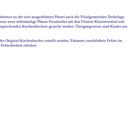
ehörten zu der weit ausgedehnten Pfarrei auch die Filialgemeinden Doderlage
ine neue selbständige Pfarrei Freudenfier mit den Filialen Klawittersdorf und
 entsprechenden Kirchenbüchern gesucht werden. Übergangsweise sind Kinder aus
des Original-Kirchenbuches erstellt worden. Erkannte zweifelsfreie Fehler im
Fehlerfreiheit erhoben.