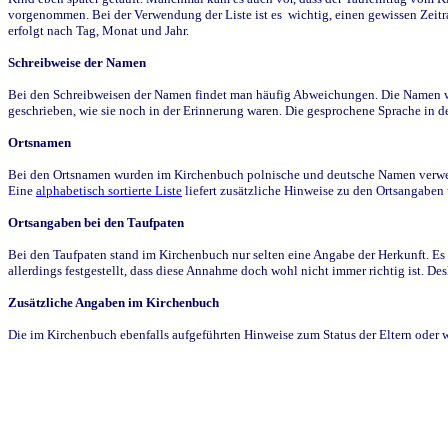
vorgenommen. Bei der Verwendung der Liste ist es wichtig, einen gewissen Zeit
erfolgt nach Tag, Monat und Jahr.
Schreibweise der Namen
Bei den Schreibweisen der Namen findet man häufig Abweichungen. Die Namen wur
geschrieben, wie sie noch in der Erinnerung waren. Die gesprochene Sprache in de
Ortsnamen
Bei den Ortsnamen wurden im Kirchenbuch polnische und deutsche Namen verwende
Eine
alphabetisch sortierte Liste
liefert zusätzliche Hinweise zu den Ortsangabe
Ortsangaben bei den Taufpaten
Bei den Taufpaten stand im Kirchenbuch nur selten eine Angabe der Herkunft. Es 
allerdings festgestellt, dass diese Annahme doch wohl nicht immer richtig ist. D
Zusätzliche Angaben im Kirchenbuch
Die im Kirchenbuch ebenfalls aufgeführten Hinweise zum Status der Eltern oder 