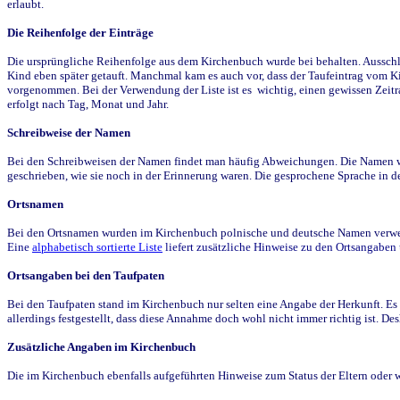
erlaubt.
Die Reihenfolge der Einträge
Die ursprüngliche Reihenfolge aus dem Kirchenbuch wurde bei behalten. Ausschla
Kind eben später getauft. Manchmal kam es auch vor, dass der Taufeintrag vom Ki
vorgenommen. Bei der Verwendung der Liste ist es wichtig, einen gewissen Zeit
erfolgt nach Tag, Monat und Jahr.
Schreibweise der Namen
Bei den Schreibweisen der Namen findet man häufig Abweichungen. Die Namen wur
geschrieben, wie sie noch in der Erinnerung waren. Die gesprochene Sprache in de
Ortsnamen
Bei den Ortsnamen wurden im Kirchenbuch polnische und deutsche Namen verwende
Eine
alphabetisch sortierte Liste
liefert zusätzliche Hinweise zu den Ortsangabe
Ortsangaben bei den Taufpaten
Bei den Taufpaten stand im Kirchenbuch nur selten eine Angabe der Herkunft. Es 
allerdings festgestellt, dass diese Annahme doch wohl nicht immer richtig ist. D
Zusätzliche Angaben im Kirchenbuch
Die im Kirchenbuch ebenfalls aufgeführten Hinweise zum Status der Eltern oder 