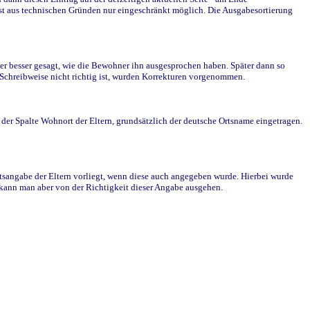
st aus technischen Gründen nur eingeschränkt möglich. Die Ausgabesortierung
r besser gesagt, wie die Bewohner ihn ausgesprochen haben. Später dann so
e Schreibweise nicht richtig ist, wurden Korrekturen vorgenommen.
r Spalte Wohnort der Eltern, grundsätzlich der deutsche Ortsname eingetragen.
rtsangabe der Eltern vorliegt, wenn diese auch angegeben wurde. Hierbei wurde
d kann man aber von der Richtigkeit dieser Angabe ausgehen.