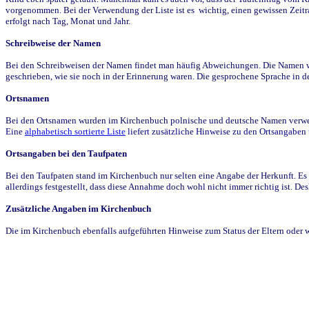
vorgenommen. Bei der Verwendung der Liste ist es wichtig, einen gewissen Zeit
erfolgt nach Tag, Monat und Jahr.
Schreibweise der Namen
Bei den Schreibweisen der Namen findet man häufig Abweichungen. Die Namen wur
geschrieben, wie sie noch in der Erinnerung waren. Die gesprochene Sprache in de
Ortsnamen
Bei den Ortsnamen wurden im Kirchenbuch polnische und deutsche Namen verwende
Eine
alphabetisch sortierte Liste
liefert zusätzliche Hinweise zu den Ortsangabe
Ortsangaben bei den Taufpaten
Bei den Taufpaten stand im Kirchenbuch nur selten eine Angabe der Herkunft. Es 
allerdings festgestellt, dass diese Annahme doch wohl nicht immer richtig ist. D
Zusätzliche Angaben im Kirchenbuch
Die im Kirchenbuch ebenfalls aufgeführten Hinweise zum Status der Eltern oder 