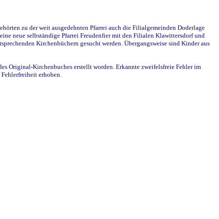
ehörten zu der weit ausgedehnten Pfarrei auch die Filialgemeinden Doderlage
ine neue selbständige Pfarrei Freudenfier mit den Filialen Klawittersdorf und
 entsprechenden Kirchenbüchern gesucht werden. Übergangsweise sind Kinder aus
des Original-Kirchenbuches erstellt worden. Erkannte zweifelsfreie Fehler im
Fehlerfreiheit erhoben.