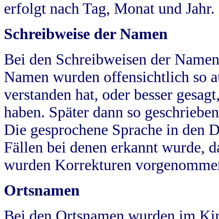
erfolgt nach Tag, Monat und Jahr.
Schreibweise der Namen
Bei den Schreibweisen der Namen
Namen wurden offensichtlich so a
verstanden hat, oder besser gesag
haben. Später dann so geschrieben
Die gesprochene Sprache in den Dö
Fällen bei denen erkannt wurde, da
wurden Korrekturen vorgenomme
Ortsnamen
Bei den Ortsnamen wurden im Kir