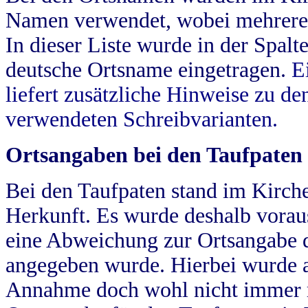
Namen verwendet, wobei mehrere
In dieser Liste wurde in der Spalt
deutsche Ortsname eingetragen.
E
liefert zusätzliche Hinweise zu 
verwendeten Schreibvarianten.
Ortsangaben bei den Taufpaten
Bei den Taufpaten stand im Kirch
Herkunft. Es wurde deshalb vorausg
eine Abweichung zur Ortsangabe d
angegeben wurde. Hierbei wurde all
Annahme doch wohl nicht immer ric