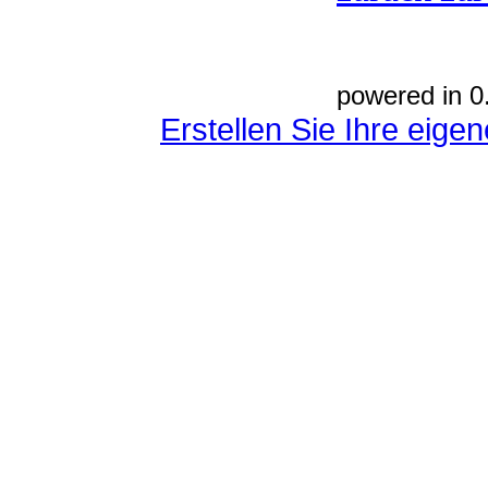
powered in 0
Erstellen Sie Ihre eig