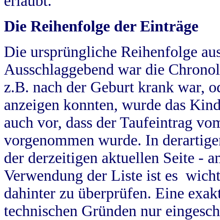
erlaubt.
Die Reihenfolge der Einträge
Die ursprüngliche Reihenfolge au
Ausschlaggebend war die Chronol
z.B. nach der Geburt krank war, od
anzeigen konnten, wurde das Kind
auch vor, dass der Taufeintrag vo
vorgenommen wurde. In derartigen
der derzeitigen aktuellen Seite -
Verwendung der Liste ist es wich
dahinter zu überprüfen. Eine exa
technischen Gründen nur eingesch