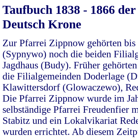
Taufbuch 1838 - 1866 der
Deutsch Krone
Zur Pfarrei Zippnow gehörten bi
(Sypnywo) noch die beiden Filial
Jagdhaus (Budy). Früher gehörten 
die Filialgemeinden Doderlage (D
Klawittersdorf (Glowaczewo), Red
Die Pfarrei Zippnow wurde im Jah
selbständige Pfarrei Freudenfier m
Stabitz und ein Lokalvikariat Red
wurden errichtet. Ab diesem Zeitp