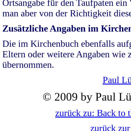
Ortsangabe für den Taufpaten ein
man aber von der Richtigkeit die
Zusätzliche Angaben im Kirch
Die im Kirchenbuch ebenfalls auf
Eltern oder weitere Angaben wie z
übernommen.
Paul L
© 2009 by Paul Lü
zurück zu: Back to 
zurück zur