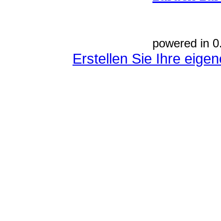
powered in 0
Erstellen Sie Ihre eig