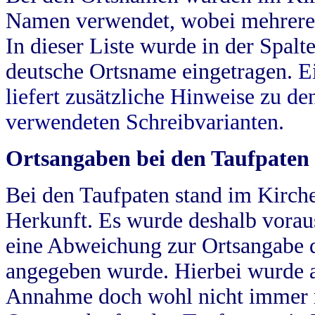
Namen verwendet, wobei mehrere
In dieser Liste wurde in der Spalt
deutsche Ortsname eingetragen.
E
liefert zusätzliche Hinweise zu 
verwendeten Schreibvarianten.
Ortsangaben bei den Taufpaten
Bei den Taufpaten stand im Kirch
Herkunft. Es wurde deshalb vorausg
eine Abweichung zur Ortsangabe d
angegeben wurde. Hierbei wurde all
Annahme doch wohl nicht immer ric