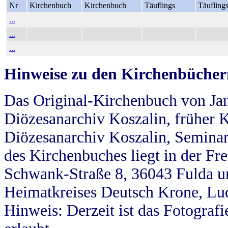
Nr
Kirchenbuch
Kirchenbuch
Täuflings
Täufling
...
...
...
Hinweise zu den Kirchenbücher
Das Original-Kirchenbuch von Jan
Diözesanarchiv Koszalin, früher Kö
Diözesanarchiv Koszalin, Seminar
des Kirchenbuches liegt in der Fr
Schwank-Straße 8, 36043 Fulda u
Heimatkreises Deutsch Krone, Lu
Hinweis: Derzeit ist das Fotograf