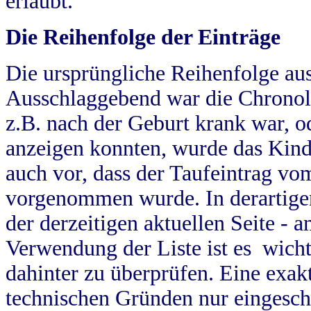
erlaubt.
Die Reihenfolge der Einträge
Die ursprüngliche Reihenfolge au
Ausschlaggebend war die Chronol
z.B. nach der Geburt krank war, od
anzeigen konnten, wurde das Kind
auch vor, dass der Taufeintrag vo
vorgenommen wurde. In derartigen
der derzeitigen aktuellen Seite -
Verwendung der Liste ist es wich
dahinter zu überprüfen. Eine exa
technischen Gründen nur eingesch