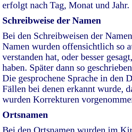
erfolgt nach Tag, Monat und Jahr.
Schreibweise der Namen
Bei den Schreibweisen der Namen
Namen wurden offensichtlich so a
verstanden hat, oder besser gesag
haben. Später dann so geschrieben
Die gesprochene Sprache in den Dö
Fällen bei denen erkannt wurde, da
wurden Korrekturen vorgenomme
Ortsnamen
Bei den Ortsnamen wurden im Kir