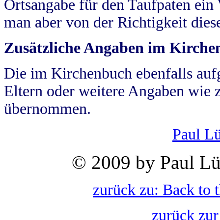
Ortsangabe für den Taufpaten ein
man aber von der Richtigkeit die
Zusätzliche Angaben im Kirch
Die im Kirchenbuch ebenfalls auf
Eltern oder weitere Angaben wie z
übernommen.
Paul L
© 2009 by Paul Lü
zurück zu: Back to 
zurück zur