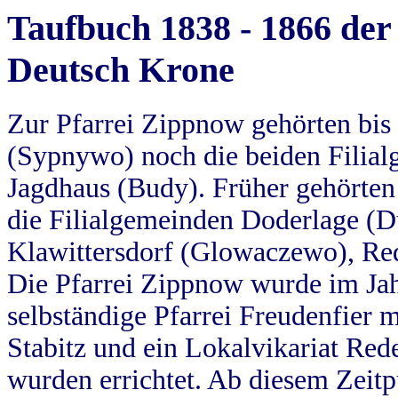
Taufbuch 1838 - 1866 der
Deutsch Krone
Zur Pfarrei Zippnow gehörten bi
(Sypnywo) noch die beiden Filial
Jagdhaus (Budy). Früher gehörten 
die Filialgemeinden Doderlage (D
Klawittersdorf (Glowaczewo), Red
Die Pfarrei Zippnow wurde im Jah
selbständige Pfarrei Freudenfier m
Stabitz und ein Lokalvikariat Red
wurden errichtet. Ab diesem Zeitp