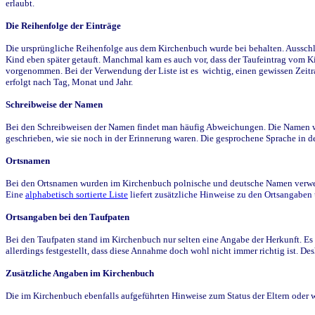
erlaubt.
Die Reihenfolge der Einträge
Die ursprüngliche Reihenfolge aus dem Kirchenbuch wurde bei behalten. Ausschla
Kind eben später getauft. Manchmal kam es auch vor, dass der Taufeintrag vom Ki
vorgenommen. Bei der Verwendung der Liste ist es wichtig, einen gewissen Zeit
erfolgt nach Tag, Monat und Jahr.
Schreibweise der Namen
Bei den Schreibweisen der Namen findet man häufig Abweichungen. Die Namen wur
geschrieben, wie sie noch in der Erinnerung waren. Die gesprochene Sprache in de
Ortsnamen
Bei den Ortsnamen wurden im Kirchenbuch polnische und deutsche Namen verwende
Eine
alphabetisch sortierte Liste
liefert zusätzliche Hinweise zu den Ortsangabe
Ortsangaben bei den Taufpaten
Bei den Taufpaten stand im Kirchenbuch nur selten eine Angabe der Herkunft. Es 
allerdings festgestellt, dass diese Annahme doch wohl nicht immer richtig ist. D
Zusätzliche Angaben im Kirchenbuch
Die im Kirchenbuch ebenfalls aufgeführten Hinweise zum Status der Eltern oder 