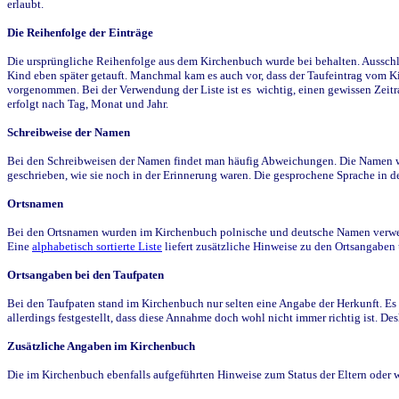
erlaubt.
Die Reihenfolge der Einträge
Die ursprüngliche Reihenfolge aus dem Kirchenbuch wurde bei behalten. Ausschla
Kind eben später getauft. Manchmal kam es auch vor, dass der Taufeintrag vom Ki
vorgenommen. Bei der Verwendung der Liste ist es wichtig, einen gewissen Zeit
erfolgt nach Tag, Monat und Jahr.
Schreibweise der Namen
Bei den Schreibweisen der Namen findet man häufig Abweichungen. Die Namen wur
geschrieben, wie sie noch in der Erinnerung waren. Die gesprochene Sprache in de
Ortsnamen
Bei den Ortsnamen wurden im Kirchenbuch polnische und deutsche Namen verwende
Eine
alphabetisch sortierte Liste
liefert zusätzliche Hinweise zu den Ortsangabe
Ortsangaben bei den Taufpaten
Bei den Taufpaten stand im Kirchenbuch nur selten eine Angabe der Herkunft. Es 
allerdings festgestellt, dass diese Annahme doch wohl nicht immer richtig ist. D
Zusätzliche Angaben im Kirchenbuch
Die im Kirchenbuch ebenfalls aufgeführten Hinweise zum Status der Eltern oder 