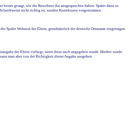
r besser gesagt, wie die Bewohner ihn ausgesprochen haben. Später dann so
e Schreibweise nicht richtig ist, wurden Korrekturen vorgenommen.
r Spalte Wohnort der Eltern, grundsätzlich der deutsche Ortsname eingetragen.
rtsangabe der Eltern vorliegt, wenn diese auch angegeben wurde. Hierbei wurde
d kann man aber von der Richtigkeit dieser Angabe ausgehen.