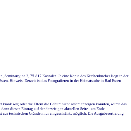
in, Seminarryjna 2, 75-817 Koszalin. Je eine Kopie des Kirchenbuches liegt in der
en. Hinweis: Derzeit ist das Fotografieren in der Heimatstube in Bad Essen
krank war, oder die Eltern die Geburt nicht sofort anzeigen konnten, wurde das
ann diesen Eintrag auf der derzeitigen aktuellen Seite - am Ende -
st aus technischen Gründen nur eingeschränkt möglich. Die Ausgabesortierung