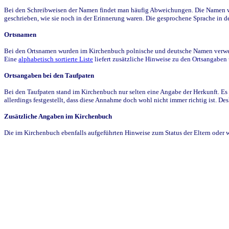
Bei den Schreibweisen der Namen findet man häufig Abweichungen. Die Namen wur
geschrieben, wie sie noch in der Erinnerung waren. Die gesprochene Sprache in de
Ortsnamen
Bei den Ortsnamen wurden im Kirchenbuch polnische und deutsche Namen verwende
Eine
alphabetisch sortierte Liste
liefert zusätzliche Hinweise zu den Ortsangabe
Ortsangaben bei den Taufpaten
Bei den Taufpaten stand im Kirchenbuch nur selten eine Angabe der Herkunft. Es 
allerdings festgestellt, dass diese Annahme doch wohl nicht immer richtig ist. D
Zusätzliche Angaben im Kirchenbuch
Die im Kirchenbuch ebenfalls aufgeführten Hinweise zum Status der Eltern oder 