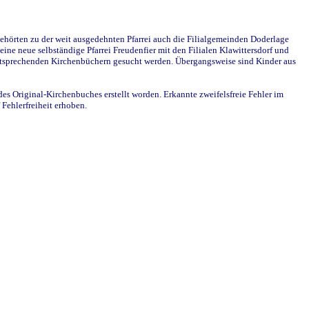
ehörten zu der weit ausgedehnten Pfarrei auch die Filialgemeinden Doderlage
ine neue selbständige Pfarrei Freudenfier mit den Filialen Klawittersdorf und
 entsprechenden Kirchenbüchern gesucht werden. Übergangsweise sind Kinder aus
des Original-Kirchenbuches erstellt worden. Erkannte zweifelsfreie Fehler im
Fehlerfreiheit erhoben.