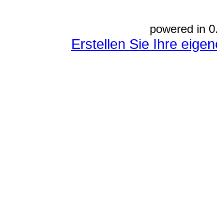
powered in 0
Erstellen Sie Ihre eig