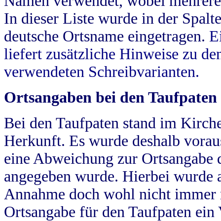
Namen verwendet, wobei mehrere
In dieser Liste wurde in der Spalt
deutsche Ortsname eingetragen.
E
liefert zusätzliche Hinweise zu 
verwendeten Schreibvarianten.
Ortsangaben bei den Taufpaten
Bei den Taufpaten stand im Kirch
Herkunft. Es wurde deshalb vorausg
eine Abweichung zur Ortsangabe d
angegeben wurde. Hierbei wurde all
Annahme doch wohl nicht immer ric
Ortsangabe für den Taufpaten ein