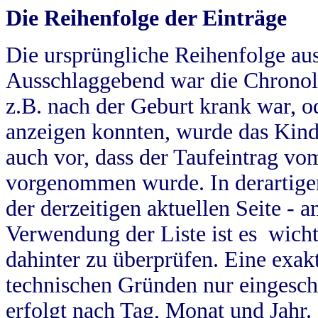
Die Reihenfolge der Einträge
Die ursprüngliche Reihenfolge au
Ausschlaggebend war die Chronol
z.B. nach der Geburt krank war, od
anzeigen konnten, wurde das Kind
auch vor, dass der Taufeintrag vo
vorgenommen wurde. In derartigen
der derzeitigen aktuellen Seite -
Verwendung der Liste ist es wich
dahinter zu überprüfen. Eine exa
technischen Gründen nur eingesch
erfolgt nach Tag, Monat und Jahr.