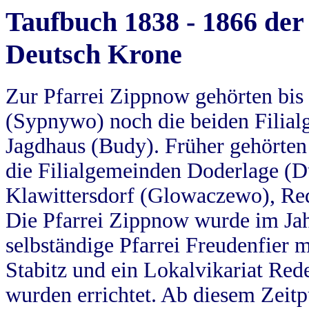
Taufbuch 1838 - 1866 der
Deutsch Krone
Zur Pfarrei Zippnow gehörten bi
(Sypnywo) noch die beiden Filial
Jagdhaus (Budy). Früher gehörten 
die Filialgemeinden Doderlage (D
Klawittersdorf (Glowaczewo), Red
Die Pfarrei Zippnow wurde im Jah
selbständige Pfarrei Freudenfier m
Stabitz und ein Lokalvikariat Red
wurden errichtet. Ab diesem Zeitp