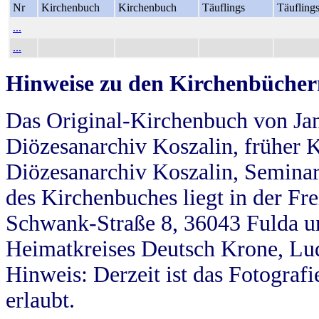
Nr
Kirchenbuch
Kirchenbuch
Täuflings
Täufling
...
...
Hinweise zu den Kirchenbücher
Das Original-Kirchenbuch von Jan
Diözesanarchiv Koszalin, früher Kö
Diözesanarchiv Koszalin, Seminar
des Kirchenbuches liegt in der Fr
Schwank-Straße 8, 36043 Fulda u
Heimatkreises Deutsch Krone, Lu
Hinweis: Derzeit ist das Fotograf
erlaubt.