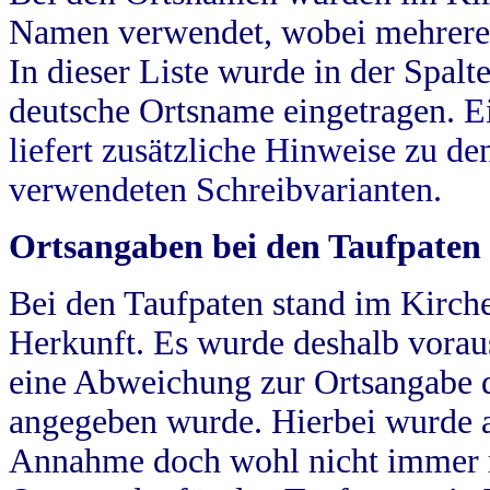
Namen verwendet, wobei mehrere
In dieser Liste wurde in der Spalt
deutsche Ortsname eingetragen.
E
liefert zusätzliche Hinweise zu 
verwendeten Schreibvarianten.
Ortsangaben bei den Taufpaten
Bei den Taufpaten stand im Kirch
Herkunft. Es wurde deshalb vorausg
eine Abweichung zur Ortsangabe d
angegeben wurde. Hierbei wurde all
Annahme doch wohl nicht immer ric