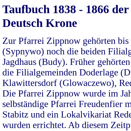
Taufbuch 1838 - 1866 der
Deutsch Krone
Zur Pfarrei Zippnow gehörten bi
(Sypnywo) noch die beiden Filial
Jagdhaus (Budy). Früher gehörten 
die Filialgemeinden Doderlage (D
Klawittersdorf (Glowaczewo), Red
Die Pfarrei Zippnow wurde im Jah
selbständige Pfarrei Freudenfier m
Stabitz und ein Lokalvikariat Red
wurden errichtet. Ab diesem Zeitp