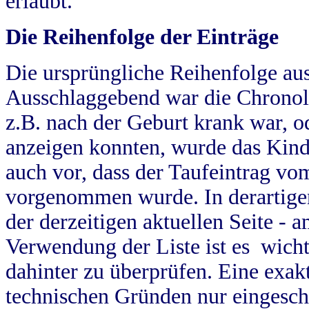
erlaubt.
Die Reihenfolge der Einträge
Die ursprüngliche Reihenfolge au
Ausschlaggebend war die Chronol
z.B. nach der Geburt krank war, od
anzeigen konnten, wurde das Kind
auch vor, dass der Taufeintrag vo
vorgenommen wurde. In derartigen
der derzeitigen aktuellen Seite -
Verwendung der Liste ist es wich
dahinter zu überprüfen. Eine exa
technischen Gründen nur eingesch