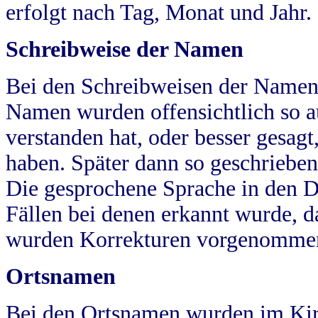
erfolgt nach Tag, Monat und Jahr.
Schreibweise der Namen
Bei den Schreibweisen der Namen
Namen wurden offensichtlich so a
verstanden hat, oder besser gesag
haben. Später dann so geschrieben
Die gesprochene Sprache in den Dö
Fällen bei denen erkannt wurde, da
wurden Korrekturen vorgenomme
Ortsnamen
Bei den Ortsnamen wurden im Kir