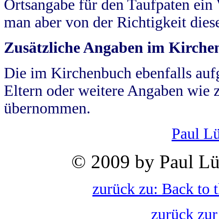
Ortsangabe für den Taufpaten ein
man aber von der Richtigkeit die
Zusätzliche Angaben im Kirch
Die im Kirchenbuch ebenfalls auf
Eltern oder weitere Angaben wie z
übernommen.
Paul L
© 2009 by Paul Lü
zurück zu: Back to 
zurück zur