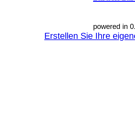
powered in 0
Erstellen Sie Ihre eig