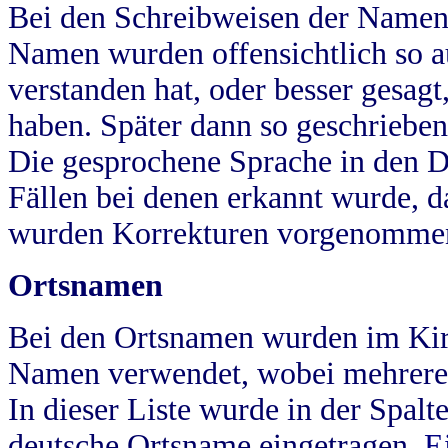
Bei den Schreibweisen der Namen
Namen wurden offensichtlich so a
verstanden hat, oder besser gesag
haben. Später dann so geschrieben
Die gesprochene Sprache in den Dö
Fällen bei denen erkannt wurde, da
wurden Korrekturen vorgenomme
Ortsnamen
Bei den Ortsnamen wurden im Kir
Namen verwendet, wobei mehrere
In dieser Liste wurde in der Spalt
deutsche Ortsname eingetragen.
E