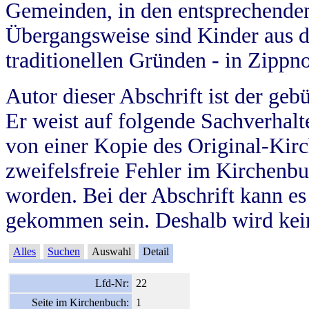
Gemeinden, in den entsprechende
Übergangsweise sind Kinder aus 
traditionellen Gründen - in Zippn
Autor dieser Abschrift ist der geb
Er weist auf folgende Sachverhalte
von einer Kopie des Original-Kirc
zweifelsfreie Fehler im Kirchenbuc
worden. Bei der Abschrift kann e
gekommen sein. Deshalb wird kein
Alles
Suchen
Auswahl
Detail
Lfd-Nr:
22
Seite im Kirchenbuch:
1