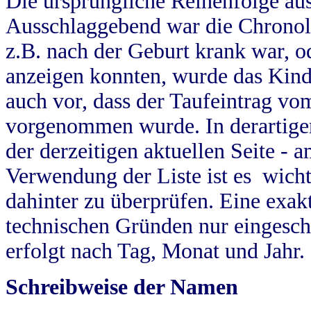
Die ursprüngliche Reihenfolge au
Ausschlaggebend war die Chronol
z.B. nach der Geburt krank war, od
anzeigen konnten, wurde das Kind
auch vor, dass der Taufeintrag vo
vorgenommen wurde. In derartigen
der derzeitigen aktuellen Seite -
Verwendung der Liste ist es wich
dahinter zu überprüfen. Eine exa
technischen Gründen nur eingesch
erfolgt nach Tag, Monat und Jahr.
Schreibweise der Namen