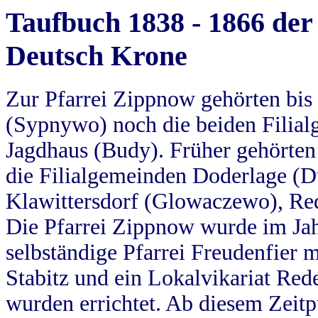
Taufbuch 1838 - 1866 der
Deutsch Krone
Zur Pfarrei Zippnow gehörten bi
(Sypnywo) noch die beiden Filial
Jagdhaus (Budy). Früher gehörten 
die Filialgemeinden Doderlage (D
Klawittersdorf (Glowaczewo), Red
Die Pfarrei Zippnow wurde im Jah
selbständige Pfarrei Freudenfier m
Stabitz und ein Lokalvikariat Red
wurden errichtet. Ab diesem Zeitp