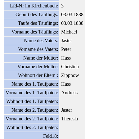
Lfd-Nr im Kirchenbuch:
3
Geburt des Täuflings:
03.03.1838
Taufe des Täuflings:
03.03.1838
Vorname des Täuflings:
Michael
Name des Vaters:
Jaster
Vorname des Vaters:
Peter
Name der Mutter:
Hass
Vorname der Mutter:
Christina
Wohnort der Eltern :
Zippnow
Name des 1. Taufpaten:
Hass
Vorname des 1. Taufpaten:
Andreas
Wohnort des 1. Taufpaten:
Name des 2. Taufpaten:
Jaster
Vorname des 2. Taufpaten:
Theresia
Wohnort des 2. Taufpaten:
Feld18: