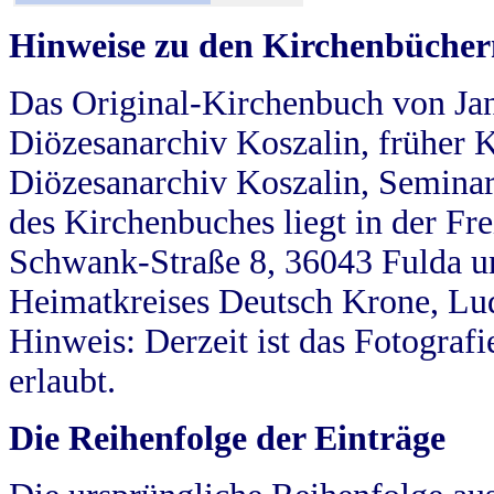
Hinweise zu den Kirchenbücher
Das Original-Kirchenbuch von Jan
Diözesanarchiv Koszalin, früher Kö
Diözesanarchiv Koszalin, Seminar
des Kirchenbuches liegt in der Fr
Schwank-Straße 8, 36043 Fulda u
Heimatkreises Deutsch Krone, Lu
Hinweis: Derzeit ist das Fotograf
erlaubt.
Die Reihenfolge der Einträge