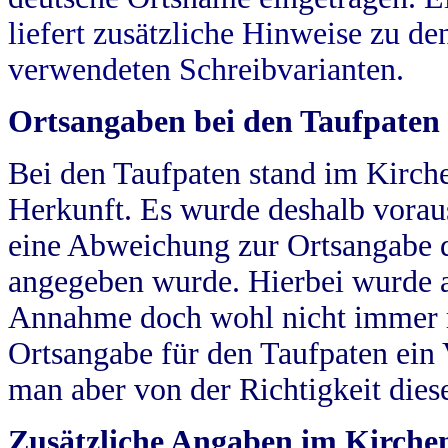
liefert zusätzliche Hinweise zu 
verwendeten Schreibvarianten.
Ortsangaben bei den Taufpaten
Bei den Taufpaten stand im Kirch
Herkunft. Es wurde deshalb vorausg
eine Abweichung zur Ortsangabe d
angegeben wurde. Hierbei wurde all
Annahme doch wohl nicht immer ric
Ortsangabe für den Taufpaten ein
man aber von der Richtigkeit die
Zusätzliche Angaben im Kirch