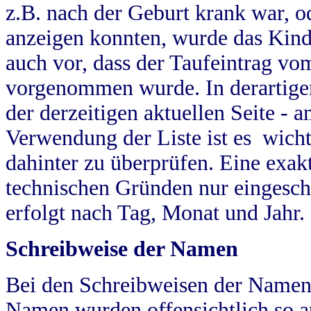
z.B. nach der Geburt krank war, od
anzeigen konnten, wurde das Kind
auch vor, dass der Taufeintrag vo
vorgenommen wurde. In derartigen
der derzeitigen aktuellen Seite -
Verwendung der Liste ist es wich
dahinter zu überprüfen. Eine exa
technischen Gründen nur eingesch
erfolgt nach Tag, Monat und Jahr.
Schreibweise der Namen
Bei den Schreibweisen der Namen
Namen wurden offensichtlich so a