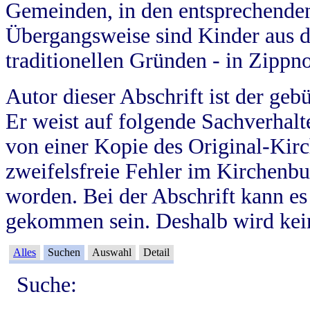
Gemeinden, in den entsprechende
Übergangsweise sind Kinder aus 
traditionellen Gründen - in Zippn
Autor dieser Abschrift ist der geb
Er weist auf folgende Sachverhalte
von einer Kopie des Original-Kirc
zweifelsfreie Fehler im Kirchenbuc
worden. Bei der Abschrift kann e
gekommen sein. Deshalb wird kein
Alles
Suchen
Auswahl
Detail
Suche: