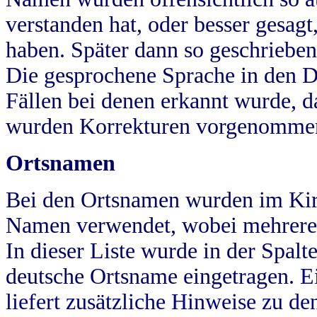
verstanden hat, oder besser gesag
haben. Später dann so geschrieben
Die gesprochene Sprache in den Dö
Fällen bei denen erkannt wurde, da
wurden Korrekturen vorgenomme
Ortsnamen
Bei den Ortsnamen wurden im Kir
Namen verwendet, wobei mehrere
In dieser Liste wurde in der Spalt
deutsche Ortsname eingetragen.
E
liefert zusätzliche Hinweise zu 