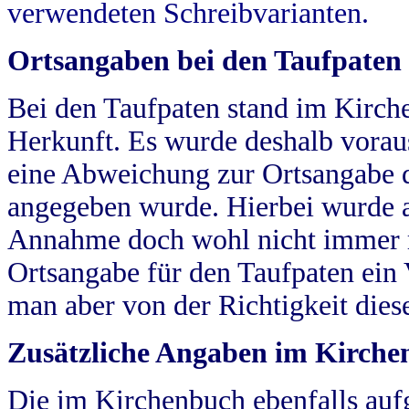
verwendeten Schreibvarianten.
Ortsangaben bei den Taufpaten
Bei den Taufpaten stand im Kirch
Herkunft. Es wurde deshalb vorausg
eine Abweichung zur Ortsangabe d
angegeben wurde. Hierbei wurde all
Annahme doch wohl nicht immer ric
Ortsangabe für den Taufpaten ein
man aber von der Richtigkeit die
Zusätzliche Angaben im Kirch
Die im Kirchenbuch ebenfalls auf