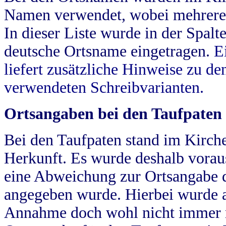
Namen verwendet, wobei mehrere
In dieser Liste wurde in der Spalt
deutsche Ortsname eingetragen.
E
liefert zusätzliche Hinweise zu 
verwendeten Schreibvarianten.
Ortsangaben bei den Taufpaten
Bei den Taufpaten stand im Kirch
Herkunft. Es wurde deshalb vorausg
eine Abweichung zur Ortsangabe d
angegeben wurde. Hierbei wurde all
Annahme doch wohl nicht immer ric