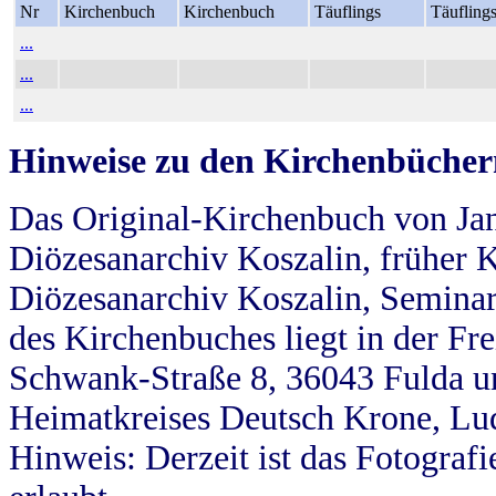
Nr
Kirchenbuch
Kirchenbuch
Täuflings
Täufling
...
...
...
Hinweise zu den Kirchenbücher
Das Original-Kirchenbuch von Jan
Diözesanarchiv Koszalin, früher Kö
Diözesanarchiv Koszalin, Seminar
des Kirchenbuches liegt in der Fr
Schwank-Straße 8, 36043 Fulda u
Heimatkreises Deutsch Krone, Lu
Hinweis: Derzeit ist das Fotograf