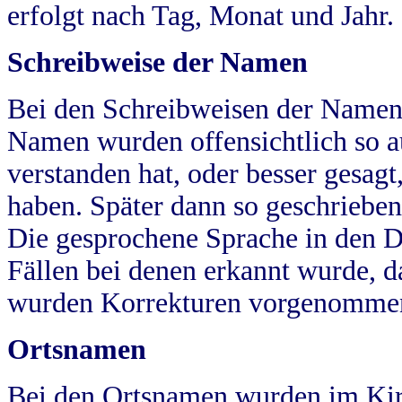
erfolgt nach Tag, Monat und Jahr.
Schreibweise der Namen
Bei den Schreibweisen der Namen
Namen wurden offensichtlich so a
verstanden hat, oder besser gesag
haben. Später dann so geschrieben
Die gesprochene Sprache in den Dö
Fällen bei denen erkannt wurde, da
wurden Korrekturen vorgenomme
Ortsnamen
Bei den Ortsnamen wurden im Kir