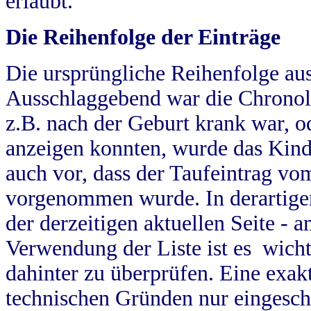
erlaubt.
Die Reihenfolge der Einträge
Die ursprüngliche Reihenfolge au
Ausschlaggebend war die Chronol
z.B. nach der Geburt krank war, od
anzeigen konnten, wurde das Kind
auch vor, dass der Taufeintrag vo
vorgenommen wurde. In derartigen
der derzeitigen aktuellen Seite -
Verwendung der Liste ist es wich
dahinter zu überprüfen. Eine exa
technischen Gründen nur eingesch