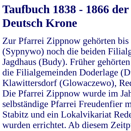
Taufbuch 1838 - 1866 der
Deutsch Krone
Zur Pfarrei Zippnow gehörten bi
(Sypnywo) noch die beiden Filial
Jagdhaus (Budy). Früher gehörten 
die Filialgemeinden Doderlage (D
Klawittersdorf (Glowaczewo), Red
Die Pfarrei Zippnow wurde im Jah
selbständige Pfarrei Freudenfier m
Stabitz und ein Lokalvikariat Red
wurden errichtet. Ab diesem Zeitp