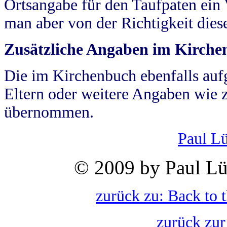
Ortsangabe für den Taufpaten ein
man aber von der Richtigkeit die
Zusätzliche Angaben im Kirch
Die im Kirchenbuch ebenfalls auf
Eltern oder weitere Angaben wie z
übernommen.
Paul L
© 2009 by Paul Lü
zurück zu: Back to 
zurück zur