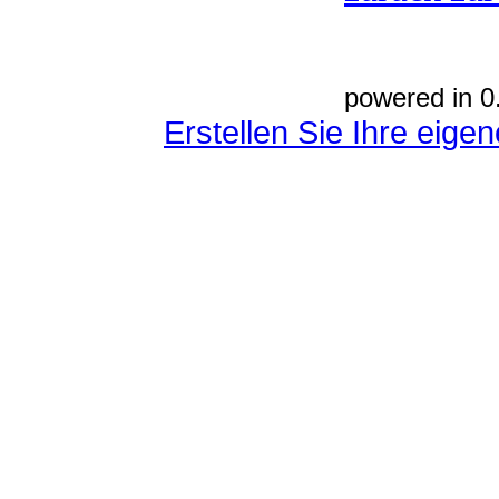
powered in 0
Erstellen Sie Ihre eig