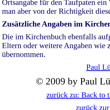
Ortsangabe für den Taufpaten ein
man aber von der Richtigkeit die
Zusätzliche Angaben im Kirch
Die im Kirchenbuch ebenfalls auf
Eltern oder weitere Angaben wie z
übernommen.
Paul L
© 2009 by Paul Lü
zurück zu: Back to 
zurück zur