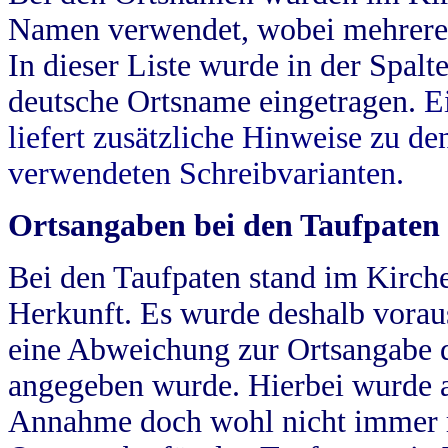
Namen verwendet, wobei mehrere
In dieser Liste wurde in der Spalt
deutsche Ortsname eingetragen.
E
liefert zusätzliche Hinweise zu 
verwendeten Schreibvarianten.
Ortsangaben bei den Taufpaten
Bei den Taufpaten stand im Kirch
Herkunft. Es wurde deshalb vorausg
eine Abweichung zur Ortsangabe d
angegeben wurde. Hierbei wurde all
Annahme doch wohl nicht immer ric