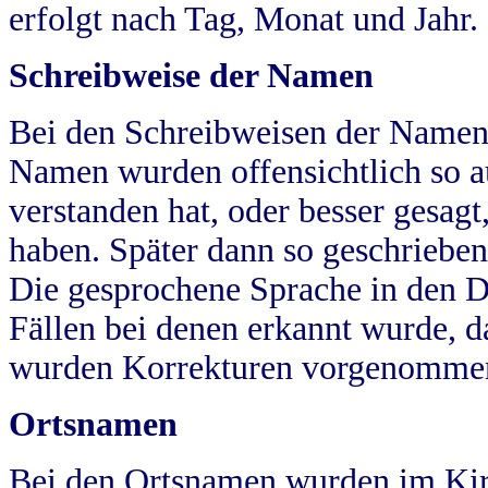
erfolgt nach Tag, Monat und Jahr.
Schreibweise der Namen
Bei den Schreibweisen der Namen
Namen wurden offensichtlich so a
verstanden hat, oder besser gesag
haben. Später dann so geschrieben
Die gesprochene Sprache in den Dö
Fällen bei denen erkannt wurde, da
wurden Korrekturen vorgenomme
Ortsnamen
Bei den Ortsnamen wurden im Kir