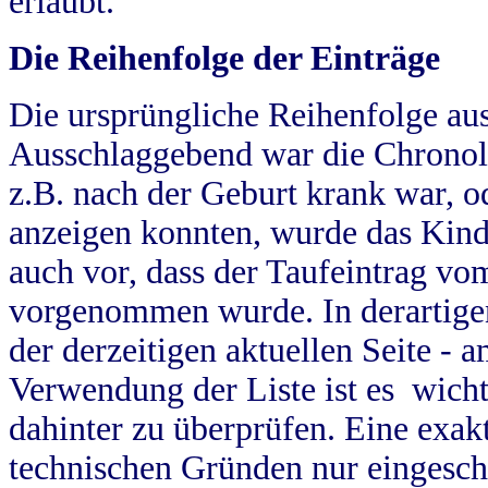
erlaubt.
Die Reihenfolge der Einträge
Die ursprüngliche Reihenfolge au
Ausschlaggebend war die Chronol
z.B. nach der Geburt krank war, od
anzeigen konnten, wurde das Kind
auch vor, dass der Taufeintrag vo
vorgenommen wurde. In derartigen
der derzeitigen aktuellen Seite -
Verwendung der Liste ist es wich
dahinter zu überprüfen. Eine exa
technischen Gründen nur eingesch