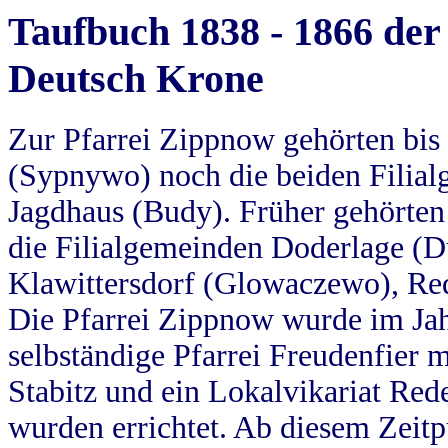
Taufbuch 1838 - 1866 der
Deutsch Krone
Zur Pfarrei Zippnow gehörten bi
(Sypnywo) noch die beiden Filial
Jagdhaus (Budy). Früher gehörten 
die Filialgemeinden Doderlage (D
Klawittersdorf (Glowaczewo), Red
Die Pfarrei Zippnow wurde im Jah
selbständige Pfarrei Freudenfier m
Stabitz und ein Lokalvikariat Red
wurden errichtet. Ab diesem Zeitp