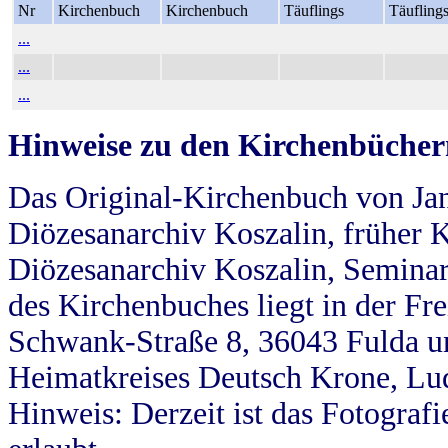
Nr
Kirchenbuch
Kirchenbuch
Täuflings
Täufling
...
...
...
Hinweise zu den Kirchenbücher
Das Original-Kirchenbuch von Jan
Diözesanarchiv Koszalin, früher Kö
Diözesanarchiv Koszalin, Seminar
des Kirchenbuches liegt in der Fr
Schwank-Straße 8, 36043 Fulda u
Heimatkreises Deutsch Krone, Lu
Hinweis: Derzeit ist das Fotograf