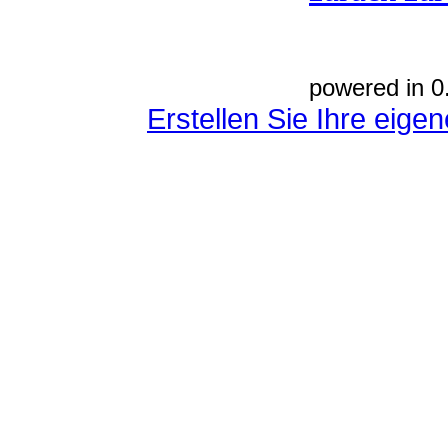
powered in 0
Erstellen Sie Ihre eig