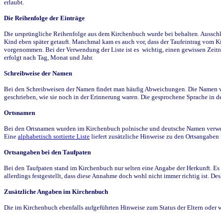
erlaubt.
Die Reihenfolge der Einträge
Die ursprüngliche Reihenfolge aus dem Kirchenbuch wurde bei behalten. Ausschla
Kind eben später getauft. Manchmal kam es auch vor, dass der Taufeintrag vom Ki
vorgenommen. Bei der Verwendung der Liste ist es wichtig, einen gewissen Zeit
erfolgt nach Tag, Monat und Jahr.
Schreibweise der Namen
Bei den Schreibweisen der Namen findet man häufig Abweichungen. Die Namen wur
geschrieben, wie sie noch in der Erinnerung waren. Die gesprochene Sprache in de
Ortsnamen
Bei den Ortsnamen wurden im Kirchenbuch polnische und deutsche Namen verwende
Eine
alphabetisch sortierte Liste
liefert zusätzliche Hinweise zu den Ortsangabe
Ortsangaben bei den Taufpaten
Bei den Taufpaten stand im Kirchenbuch nur selten eine Angabe der Herkunft. Es 
allerdings festgestellt, dass diese Annahme doch wohl nicht immer richtig ist. D
Zusätzliche Angaben im Kirchenbuch
Die im Kirchenbuch ebenfalls aufgeführten Hinweise zum Status der Eltern oder 