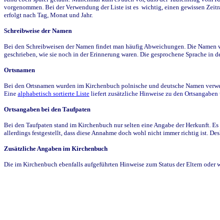
vorgenommen. Bei der Verwendung der Liste ist es wichtig, einen gewissen Zeit
erfolgt nach Tag, Monat und Jahr.
Schreibweise der Namen
Bei den Schreibweisen der Namen findet man häufig Abweichungen. Die Namen wur
geschrieben, wie sie noch in der Erinnerung waren. Die gesprochene Sprache in de
Ortsnamen
Bei den Ortsnamen wurden im Kirchenbuch polnische und deutsche Namen verwende
Eine
alphabetisch sortierte Liste
liefert zusätzliche Hinweise zu den Ortsangabe
Ortsangaben bei den Taufpaten
Bei den Taufpaten stand im Kirchenbuch nur selten eine Angabe der Herkunft. Es 
allerdings festgestellt, dass diese Annahme doch wohl nicht immer richtig ist. D
Zusätzliche Angaben im Kirchenbuch
Die im Kirchenbuch ebenfalls aufgeführten Hinweise zum Status der Eltern oder 