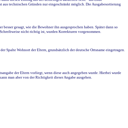
st aus technischen Gründen nur eingeschränkt möglich. Die Ausgabesortierung
r besser gesagt, wie die Bewohner ihn ausgesprochen haben. Später dann so
e Schreibweise nicht richtig ist, wurden Korrekturen vorgenommen.
r Spalte Wohnort der Eltern, grundsätzlich der deutsche Ortsname eingetragen.
rtsangabe der Eltern vorliegt, wenn diese auch angegeben wurde. Hierbei wurde
d kann man aber von der Richtigkeit dieser Angabe ausgehen.