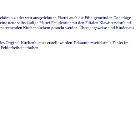
ehörten zu der weit ausgedehnten Pfarrei auch die Filialgemeinden Doderlage
ine neue selbständige Pfarrei Freudenfier mit den Filialen Klawittersdorf und
 entsprechenden Kirchenbüchern gesucht werden. Übergangsweise sind Kinder aus
des Original-Kirchenbuches erstellt worden. Erkannte zweifelsfreie Fehler im
Fehlerfreiheit erhoben.