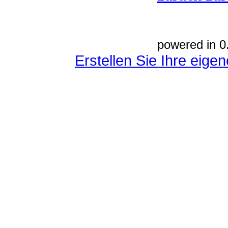
powered in 0
Erstellen Sie Ihre eig