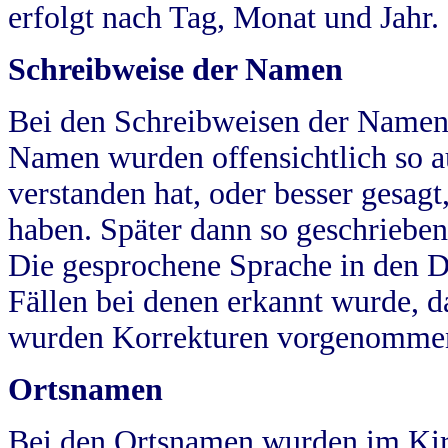
erfolgt nach Tag, Monat und Jahr.
Schreibweise der Namen
Bei den Schreibweisen der Namen
Namen wurden offensichtlich so a
verstanden hat, oder besser gesag
haben. Später dann so geschrieben
Die gesprochene Sprache in den Dö
Fällen bei denen erkannt wurde, da
wurden Korrekturen vorgenomme
Ortsnamen
Bei den Ortsnamen wurden im Kir