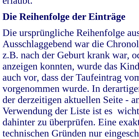
erlaubt.
Die Reihenfolge der Einträge
Die ursprüngliche Reihenfolge au
Ausschlaggebend war die Chronol
z.B. nach der Geburt krank war, od
anzeigen konnten, wurde das Kind
auch vor, dass der Taufeintrag vo
vorgenommen wurde. In derartigen
der derzeitigen aktuellen Seite -
Verwendung der Liste ist es wich
dahinter zu überprüfen. Eine exa
technischen Gründen nur eingesch