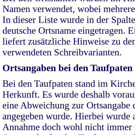
Namen verwendet, wobei mehrere
In dieser Liste wurde in der Spalt
deutsche Ortsname eingetragen.
E
liefert zusätzliche Hinweise zu 
verwendeten Schreibvarianten.
Ortsangaben bei den Taufpaten
Bei den Taufpaten stand im Kirch
Herkunft. Es wurde deshalb vorausg
eine Abweichung zur Ortsangabe d
angegeben wurde. Hierbei wurde all
Annahme doch wohl nicht immer ric