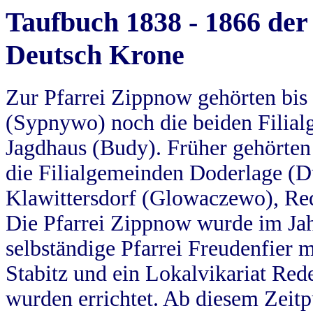
Taufbuch 1838 - 1866 der
Deutsch Krone
Zur Pfarrei Zippnow gehörten bi
(Sypnywo) noch die beiden Filial
Jagdhaus (Budy). Früher gehörten 
die Filialgemeinden Doderlage (D
Klawittersdorf (Glowaczewo), Red
Die Pfarrei Zippnow wurde im Jah
selbständige Pfarrei Freudenfier m
Stabitz und ein Lokalvikariat Red
wurden errichtet. Ab diesem Zeitp