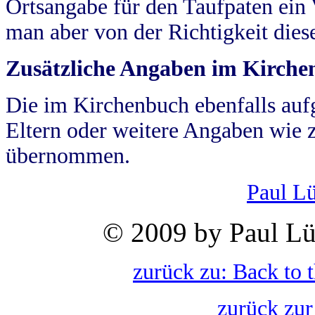
Ortsangabe für den Taufpaten ein
man aber von der Richtigkeit die
Zusätzliche Angaben im Kirch
Die im Kirchenbuch ebenfalls auf
Eltern oder weitere Angaben wie z
übernommen.
Paul L
© 2009 by Paul Lü
zurück zu: Back to 
zurück zur