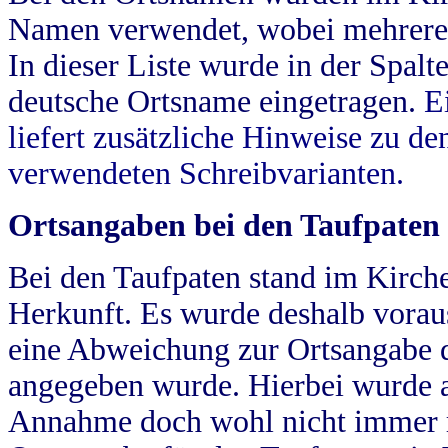
Namen verwendet, wobei mehrere
In dieser Liste wurde in der Spalt
deutsche Ortsname eingetragen.
E
liefert zusätzliche Hinweise zu 
verwendeten Schreibvarianten.
Ortsangaben bei den Taufpaten
Bei den Taufpaten stand im Kirch
Herkunft. Es wurde deshalb vorausg
eine Abweichung zur Ortsangabe d
angegeben wurde. Hierbei wurde all
Annahme doch wohl nicht immer ric