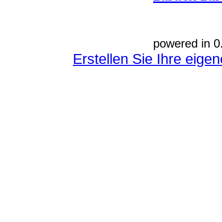
powered in 0
Erstellen Sie Ihre eig