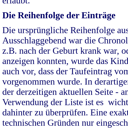
erlaubt.
Die Reihenfolge der Einträge
Die ursprüngliche Reihenfolge au
Ausschlaggebend war die Chronol
z.B. nach der Geburt krank war, od
anzeigen konnten, wurde das Kind
auch vor, dass der Taufeintrag vo
vorgenommen wurde. In derartigen
der derzeitigen aktuellen Seite -
Verwendung der Liste ist es wich
dahinter zu überprüfen. Eine exa
technischen Gründen nur eingesch