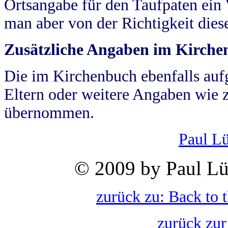
Ortsangabe für den Taufpaten ein
man aber von der Richtigkeit die
Zusätzliche Angaben im Kirch
Die im Kirchenbuch ebenfalls auf
Eltern oder weitere Angaben wie z
übernommen.
Paul L
© 2009 by Paul Lü
zurück zu: Back to 
zurück zur