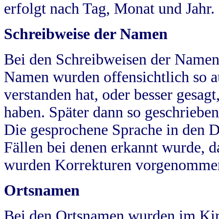
erfolgt nach Tag, Monat und Jahr.
Schreibweise der Namen
Bei den Schreibweisen der Namen
Namen wurden offensichtlich so a
verstanden hat, oder besser gesag
haben. Später dann so geschrieben
Die gesprochene Sprache in den Dö
Fällen bei denen erkannt wurde, da
wurden Korrekturen vorgenomme
Ortsnamen
Bei den Ortsnamen wurden im Kir