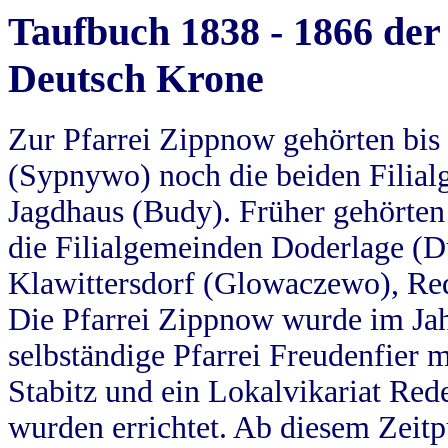
Taufbuch 1838 - 1866 der
Deutsch Krone
Zur Pfarrei Zippnow gehörten bi
(Sypnywo) noch die beiden Filial
Jagdhaus (Budy). Früher gehörten 
die Filialgemeinden Doderlage (D
Klawittersdorf (Glowaczewo), Red
Die Pfarrei Zippnow wurde im Jah
selbständige Pfarrei Freudenfier m
Stabitz und ein Lokalvikariat Red
wurden errichtet. Ab diesem Zeitp