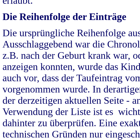
erlaubt.
Die Reihenfolge der Einträge
Die ursprüngliche Reihenfolge au
Ausschlaggebend war die Chronol
z.B. nach der Geburt krank war, od
anzeigen konnten, wurde das Kind
auch vor, dass der Taufeintrag vo
vorgenommen wurde. In derartigen
der derzeitigen aktuellen Seite -
Verwendung der Liste ist es wich
dahinter zu überprüfen. Eine exa
technischen Gründen nur eingesch