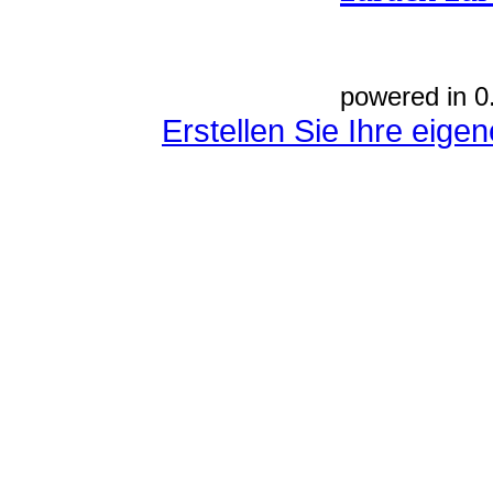
powered in 0
Erstellen Sie Ihre eig