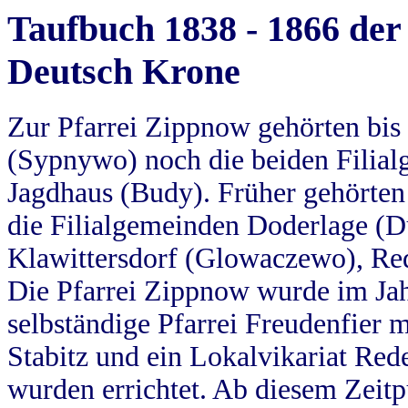
Taufbuch 1838 - 1866 der
Deutsch Krone
Zur Pfarrei Zippnow gehörten bi
(Sypnywo) noch die beiden Filial
Jagdhaus (Budy). Früher gehörten 
die Filialgemeinden Doderlage (D
Klawittersdorf (Glowaczewo), Red
Die Pfarrei Zippnow wurde im Jah
selbständige Pfarrei Freudenfier m
Stabitz und ein Lokalvikariat Red
wurden errichtet. Ab diesem Zeitp