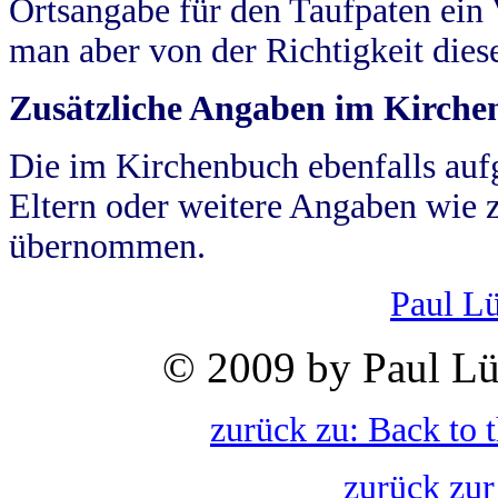
Ortsangabe für den Taufpaten ein
man aber von der Richtigkeit die
Zusätzliche Angaben im Kirch
Die im Kirchenbuch ebenfalls auf
Eltern oder weitere Angaben wie z
übernommen.
Paul L
© 2009 by Paul Lü
zurück zu: Back to 
zurück zur