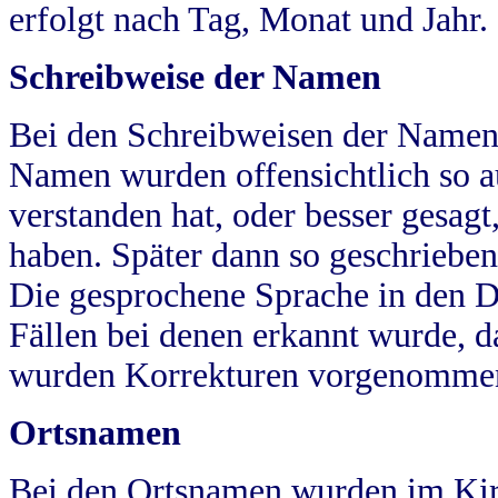
erfolgt nach Tag, Monat und Jahr.
Schreibweise der Namen
Bei den Schreibweisen der Namen
Namen wurden offensichtlich so a
verstanden hat, oder besser gesag
haben. Später dann so geschrieben
Die gesprochene Sprache in den Dö
Fällen bei denen erkannt wurde, da
wurden Korrekturen vorgenomme
Ortsnamen
Bei den Ortsnamen wurden im Kir