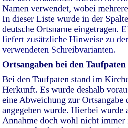
Namen verwendet, wobei mehrere
In dieser Liste wurde in der Spalt
deutsche Ortsname eingetragen.
E
liefert zusätzliche Hinweise zu 
verwendeten Schreibvarianten.
Ortsangaben bei den Taufpaten
Bei den Taufpaten stand im Kirch
Herkunft. Es wurde deshalb vorausg
eine Abweichung zur Ortsangabe d
angegeben wurde. Hierbei wurde all
Annahme doch wohl nicht immer ric