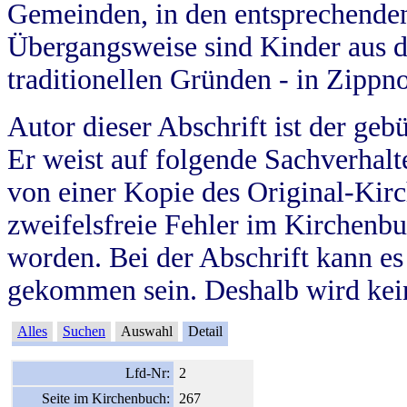
Gemeinden, in den entsprechende
Übergangsweise sind Kinder aus 
traditionellen Gründen - in Zippn
Autor dieser Abschrift ist der geb
Er weist auf folgende Sachverhalte
von einer Kopie des Original-Kirc
zweifelsfreie Fehler im Kirchenbuc
worden. Bei der Abschrift kann e
gekommen sein. Deshalb wird kein
Alles
Suchen
Auswahl
Detail
Lfd-Nr:
2
Seite im Kirchenbuch:
267