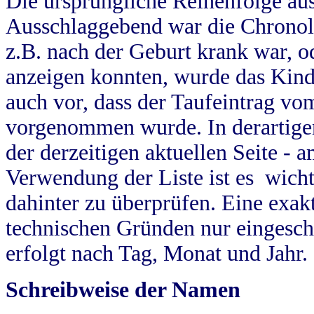
Die ursprüngliche Reihenfolge au
Ausschlaggebend war die Chronol
z.B. nach der Geburt krank war, od
anzeigen konnten, wurde das Kind
auch vor, dass der Taufeintrag vo
vorgenommen wurde. In derartigen
der derzeitigen aktuellen Seite -
Verwendung der Liste ist es wich
dahinter zu überprüfen. Eine exa
technischen Gründen nur eingesch
erfolgt nach Tag, Monat und Jahr.
Schreibweise der Namen