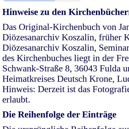
Hinweise zu den Kirchenbücher
Das Original-Kirchenbuch von Jan
Diözesanarchiv Koszalin, früher Kö
Diözesanarchiv Koszalin, Seminar
des Kirchenbuches liegt in der Fr
Schwank-Straße 8, 36043 Fulda u
Heimatkreises Deutsch Krone, Lu
Hinweis: Derzeit ist das Fotograf
erlaubt.
Die Reihenfolge der Einträge