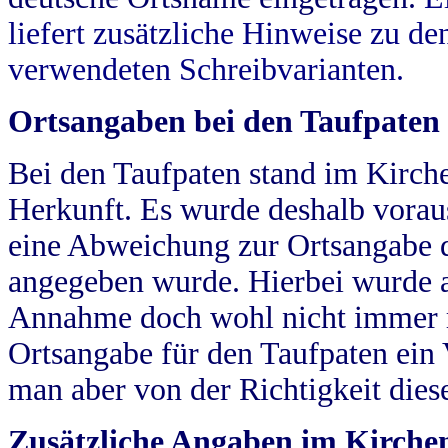
liefert zusätzliche Hinweise zu 
verwendeten Schreibvarianten.
Ortsangaben bei den Taufpaten
Bei den Taufpaten stand im Kirch
Herkunft. Es wurde deshalb vorausg
eine Abweichung zur Ortsangabe d
angegeben wurde. Hierbei wurde all
Annahme doch wohl nicht immer ric
Ortsangabe für den Taufpaten ein
man aber von der Richtigkeit die
Zusätzliche Angaben im Kirch