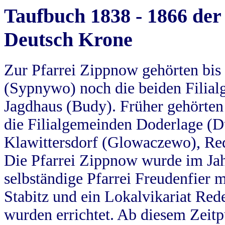
Taufbuch 1838 - 1866 der
Deutsch Krone
Zur Pfarrei Zippnow gehörten bi
(Sypnywo) noch die beiden Filial
Jagdhaus (Budy). Früher gehörten 
die Filialgemeinden Doderlage (D
Klawittersdorf (Glowaczewo), Red
Die Pfarrei Zippnow wurde im Jah
selbständige Pfarrei Freudenfier m
Stabitz und ein Lokalvikariat Red
wurden errichtet. Ab diesem Zeitp