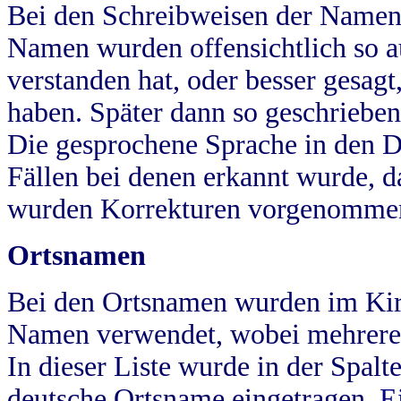
Bei den Schreibweisen der Namen
Namen wurden offensichtlich so a
verstanden hat, oder besser gesag
haben. Später dann so geschrieben
Die gesprochene Sprache in den Dö
Fällen bei denen erkannt wurde, da
wurden Korrekturen vorgenomme
Ortsnamen
Bei den Ortsnamen wurden im Kir
Namen verwendet, wobei mehrere
In dieser Liste wurde in der Spalt
deutsche Ortsname eingetragen.
E