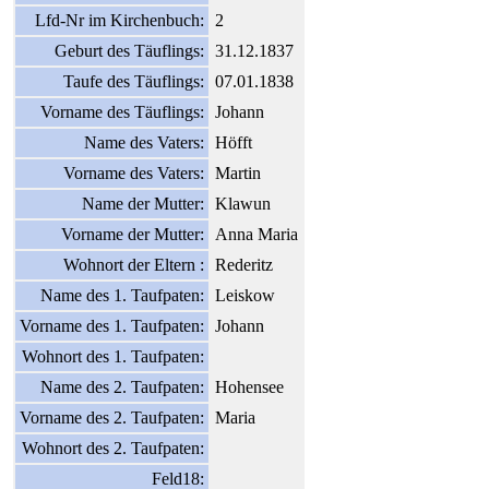
Lfd-Nr im Kirchenbuch:
2
Geburt des Täuflings:
31.12.1837
Taufe des Täuflings:
07.01.1838
Vorname des Täuflings:
Johann
Name des Vaters:
Höfft
Vorname des Vaters:
Martin
Name der Mutter:
Klawun
Vorname der Mutter:
Anna Maria
Wohnort der Eltern :
Rederitz
Name des 1. Taufpaten:
Leiskow
Vorname des 1. Taufpaten:
Johann
Wohnort des 1. Taufpaten:
Name des 2. Taufpaten:
Hohensee
Vorname des 2. Taufpaten:
Maria
Wohnort des 2. Taufpaten:
Feld18: