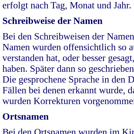
erfolgt nach Tag, Monat und Jahr.
Schreibweise der Namen
Bei den Schreibweisen der Namen
Namen wurden offensichtlich so a
verstanden hat, oder besser gesag
haben. Später dann so geschrieben
Die gesprochene Sprache in den Dö
Fällen bei denen erkannt wurde, da
wurden Korrekturen vorgenomme
Ortsnamen
Bei den Ortsnamen wurden im Kir