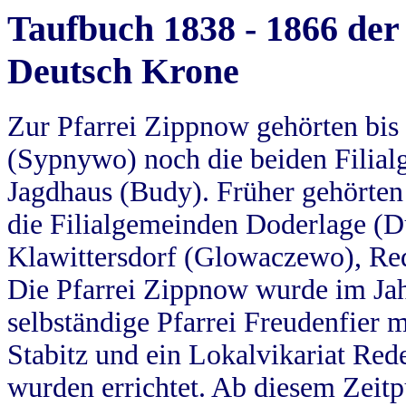
Taufbuch 1838 - 1866 der
Deutsch Krone
Zur Pfarrei Zippnow gehörten bi
(Sypnywo) noch die beiden Filial
Jagdhaus (Budy). Früher gehörten 
die Filialgemeinden Doderlage (D
Klawittersdorf (Glowaczewo), Red
Die Pfarrei Zippnow wurde im Jah
selbständige Pfarrei Freudenfier m
Stabitz und ein Lokalvikariat Red
wurden errichtet. Ab diesem Zeitp