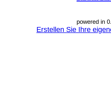
powered in 0
Erstellen Sie Ihre eig