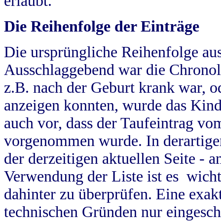
erlaubt.
Die Reihenfolge der Einträge
Die ursprüngliche Reihenfolge au
Ausschlaggebend war die Chronol
z.B. nach der Geburt krank war, od
anzeigen konnten, wurde das Kind
auch vor, dass der Taufeintrag vo
vorgenommen wurde. In derartigen
der derzeitigen aktuellen Seite -
Verwendung der Liste ist es wich
dahinter zu überprüfen. Eine exa
technischen Gründen nur eingesch