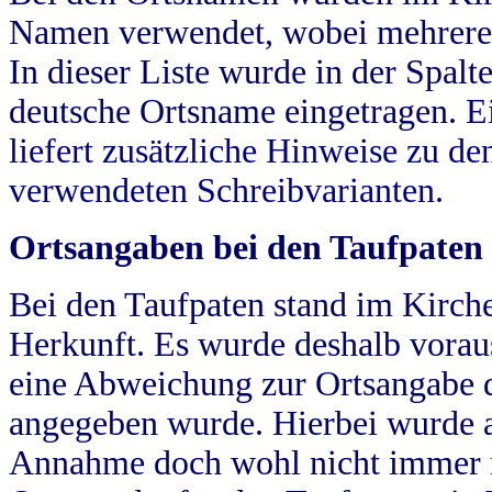
Namen verwendet, wobei mehrere
In dieser Liste wurde in der Spalt
deutsche Ortsname eingetragen.
E
liefert zusätzliche Hinweise zu 
verwendeten Schreibvarianten.
Ortsangaben bei den Taufpaten
Bei den Taufpaten stand im Kirch
Herkunft. Es wurde deshalb vorausg
eine Abweichung zur Ortsangabe d
angegeben wurde. Hierbei wurde all
Annahme doch wohl nicht immer ric