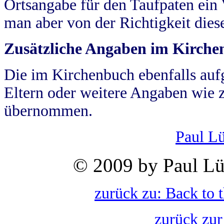
Ortsangabe für den Taufpaten ein
man aber von der Richtigkeit die
Zusätzliche Angaben im Kirch
Die im Kirchenbuch ebenfalls auf
Eltern oder weitere Angaben wie z
übernommen.
Paul L
© 2009 by Paul Lü
zurück zu: Back to 
zurück zur