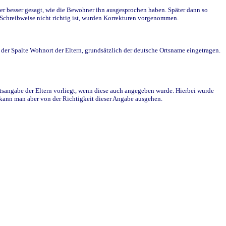
r besser gesagt, wie die Bewohner ihn ausgesprochen haben. Später dann so
e Schreibweise nicht richtig ist, wurden Korrekturen vorgenommen.
r Spalte Wohnort der Eltern, grundsätzlich der deutsche Ortsname eingetragen.
rtsangabe der Eltern vorliegt, wenn diese auch angegeben wurde. Hierbei wurde
d kann man aber von der Richtigkeit dieser Angabe ausgehen.