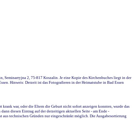
in, Seminarryjna 2, 75-817 Koszalin. Je eine Kopie des Kirchenbuches liegt in der
en. Hinweis: Derzeit ist das Fotografieren in der Heimatstube in Bad Essen
krank war, oder die Eltern die Geburt nicht sofort anzeigen konnten, wurde das
ann diesen Eintrag auf der derzeitigen aktuellen Seite - am Ende -
st aus technischen Gründen nur eingeschränkt möglich. Die Ausgabesortierung