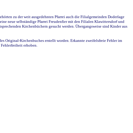
ehörten zu der weit ausgedehnten Pfarrei auch die Filialgemeinden Doderlage
ine neue selbständige Pfarrei Freudenfier mit den Filialen Klawittersdorf und
 entsprechenden Kirchenbüchern gesucht werden. Übergangsweise sind Kinder aus
des Original-Kirchenbuches erstellt worden. Erkannte zweifelsfreie Fehler im
Fehlerfreiheit erhoben.