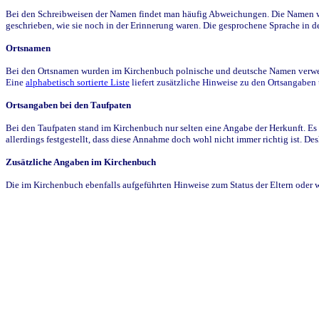
Bei den Schreibweisen der Namen findet man häufig Abweichungen. Die Namen wur
geschrieben, wie sie noch in der Erinnerung waren. Die gesprochene Sprache in de
Ortsnamen
Bei den Ortsnamen wurden im Kirchenbuch polnische und deutsche Namen verwende
Eine
alphabetisch sortierte Liste
liefert zusätzliche Hinweise zu den Ortsangabe
Ortsangaben bei den Taufpaten
Bei den Taufpaten stand im Kirchenbuch nur selten eine Angabe der Herkunft. Es 
allerdings festgestellt, dass diese Annahme doch wohl nicht immer richtig ist. D
Zusätzliche Angaben im Kirchenbuch
Die im Kirchenbuch ebenfalls aufgeführten Hinweise zum Status der Eltern oder 