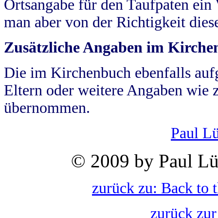
Ortsangabe für den Taufpaten ein
man aber von der Richtigkeit die
Zusätzliche Angaben im Kirch
Die im Kirchenbuch ebenfalls auf
Eltern oder weitere Angaben wie z
übernommen.
Paul L
© 2009 by Paul Lü
zurück zu: Back to 
zurück zur