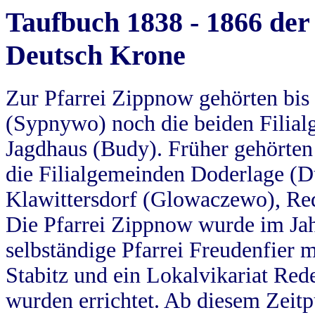
Taufbuch 1838 - 1866 der
Deutsch Krone
Zur Pfarrei Zippnow gehörten bi
(Sypnywo) noch die beiden Filial
Jagdhaus (Budy). Früher gehörten 
die Filialgemeinden Doderlage (D
Klawittersdorf (Glowaczewo), Red
Die Pfarrei Zippnow wurde im Jah
selbständige Pfarrei Freudenfier m
Stabitz und ein Lokalvikariat Red
wurden errichtet. Ab diesem Zeitp