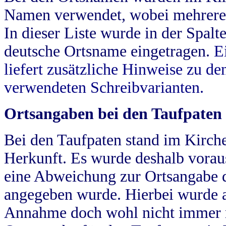
Namen verwendet, wobei mehrere
In dieser Liste wurde in der Spalt
deutsche Ortsname eingetragen.
E
liefert zusätzliche Hinweise zu 
verwendeten Schreibvarianten.
Ortsangaben bei den Taufpaten
Bei den Taufpaten stand im Kirch
Herkunft. Es wurde deshalb vorausg
eine Abweichung zur Ortsangabe d
angegeben wurde. Hierbei wurde all
Annahme doch wohl nicht immer ric