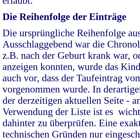
erlaubt.
Die Reihenfolge der Einträge
Die ursprüngliche Reihenfolge au
Ausschlaggebend war die Chronol
z.B. nach der Geburt krank war, od
anzeigen konnten, wurde das Kind
auch vor, dass der Taufeintrag vo
vorgenommen wurde. In derartigen
der derzeitigen aktuellen Seite -
Verwendung der Liste ist es wich
dahinter zu überprüfen. Eine exa
technischen Gründen nur eingesch