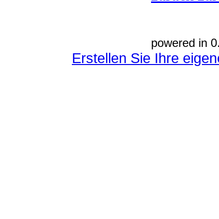
powered in 0
Erstellen Sie Ihre eig