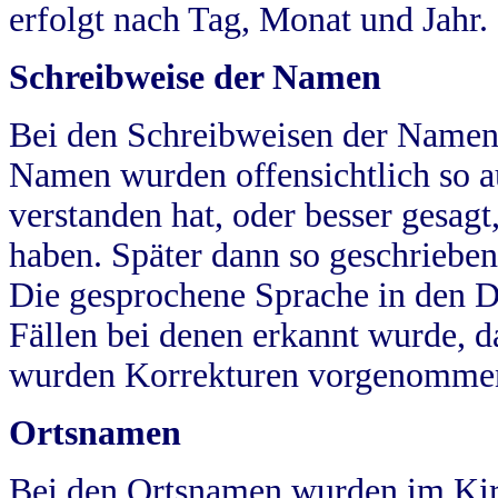
erfolgt nach Tag, Monat und Jahr.
Schreibweise der Namen
Bei den Schreibweisen der Namen
Namen wurden offensichtlich so a
verstanden hat, oder besser gesag
haben. Später dann so geschrieben
Die gesprochene Sprache in den Dö
Fällen bei denen erkannt wurde, da
wurden Korrekturen vorgenomme
Ortsnamen
Bei den Ortsnamen wurden im Kir