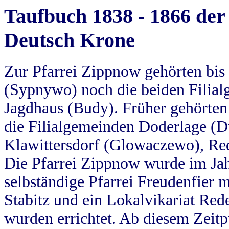
Taufbuch 1838 - 1866 der
Deutsch Krone
Zur Pfarrei Zippnow gehörten bi
(Sypnywo) noch die beiden Filial
Jagdhaus (Budy). Früher gehörten 
die Filialgemeinden Doderlage (D
Klawittersdorf (Glowaczewo), Red
Die Pfarrei Zippnow wurde im Jah
selbständige Pfarrei Freudenfier m
Stabitz und ein Lokalvikariat Red
wurden errichtet. Ab diesem Zeitp