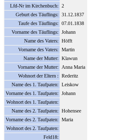
Lfd-Nr im Kirchenbuch:
2
Geburt des Täuflings:
31.12.1837
Taufe des Täuflings:
07.01.1838
Vorname des Täuflings:
Johann
Name des Vaters:
Höfft
Vorname des Vaters:
Martin
Name der Mutter:
Klawun
Vorname der Mutter:
Anna Maria
Wohnort der Eltern :
Rederitz
Name des 1. Taufpaten:
Leiskow
Vorname des 1. Taufpaten:
Johann
Wohnort des 1. Taufpaten:
Name des 2. Taufpaten:
Hohensee
Vorname des 2. Taufpaten:
Maria
Wohnort des 2. Taufpaten:
Feld18: