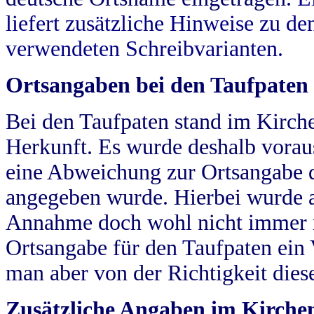
liefert zusätzliche Hinweise zu 
verwendeten Schreibvarianten.
Ortsangaben bei den Taufpaten
Bei den Taufpaten stand im Kirch
Herkunft. Es wurde deshalb vorausg
eine Abweichung zur Ortsangabe d
angegeben wurde. Hierbei wurde all
Annahme doch wohl nicht immer ric
Ortsangabe für den Taufpaten ein
man aber von der Richtigkeit die
Zusätzliche Angaben im Kirch