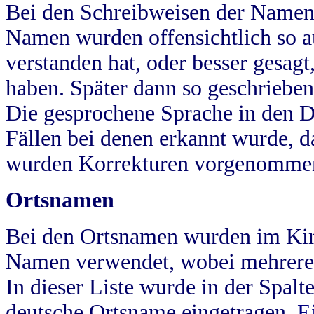
Bei den Schreibweisen der Namen
Namen wurden offensichtlich so a
verstanden hat, oder besser gesag
haben. Später dann so geschrieben
Die gesprochene Sprache in den Dö
Fällen bei denen erkannt wurde, da
wurden Korrekturen vorgenomme
Ortsnamen
Bei den Ortsnamen wurden im Kir
Namen verwendet, wobei mehrere
In dieser Liste wurde in der Spalt
deutsche Ortsname eingetragen.
E