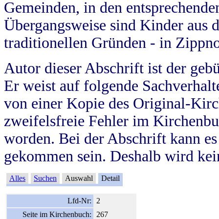
Gemeinden, in den entsprechende
Übergangsweise sind Kinder aus 
traditionellen Gründen - in Zippn
Autor dieser Abschrift ist der geb
Er weist auf folgende Sachverhalte
von einer Kopie des Original-Kirc
zweifelsfreie Fehler im Kirchenbuc
worden. Bei der Abschrift kann e
gekommen sein. Deshalb wird kein
Alles
Suchen
Auswahl
Detail
Lfd-Nr:
2
Seite im Kirchenbuch:
267