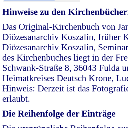
Hinweise zu den Kirchenbücher
Das Original-Kirchenbuch von Jan
Diözesanarchiv Koszalin, früher Kö
Diözesanarchiv Koszalin, Seminar
des Kirchenbuches liegt in der Fr
Schwank-Straße 8, 36043 Fulda u
Heimatkreises Deutsch Krone, Lu
Hinweis: Derzeit ist das Fotograf
erlaubt.
Die Reihenfolge der Einträge