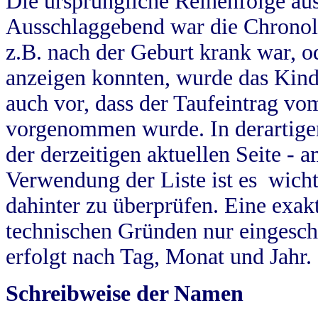
Die ursprüngliche Reihenfolge au
Ausschlaggebend war die Chronol
z.B. nach der Geburt krank war, od
anzeigen konnten, wurde das Kind
auch vor, dass der Taufeintrag vo
vorgenommen wurde. In derartigen
der derzeitigen aktuellen Seite -
Verwendung der Liste ist es wich
dahinter zu überprüfen. Eine exa
technischen Gründen nur eingesch
erfolgt nach Tag, Monat und Jahr.
Schreibweise der Namen