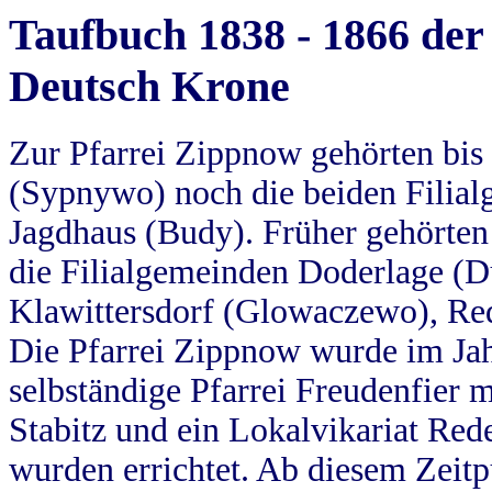
Taufbuch 1838 - 1866 der
Deutsch Krone
Zur Pfarrei Zippnow gehörten bi
(Sypnywo) noch die beiden Filial
Jagdhaus (Budy). Früher gehörten 
die Filialgemeinden Doderlage (D
Klawittersdorf (Glowaczewo), Red
Die Pfarrei Zippnow wurde im Jah
selbständige Pfarrei Freudenfier m
Stabitz und ein Lokalvikariat Red
wurden errichtet. Ab diesem Zeitp