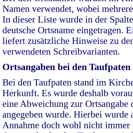
Namen verwendet, wobei mehrere
In dieser Liste wurde in der Spalt
deutsche Ortsname eingetragen.
E
liefert zusätzliche Hinweise zu 
verwendeten Schreibvarianten.
Ortsangaben bei den Taufpaten
Bei den Taufpaten stand im Kirch
Herkunft. Es wurde deshalb vorausg
eine Abweichung zur Ortsangabe d
angegeben wurde. Hierbei wurde all
Annahme doch wohl nicht immer ric