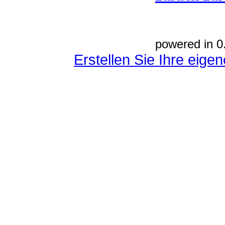
powered in 0
Erstellen Sie Ihre eig