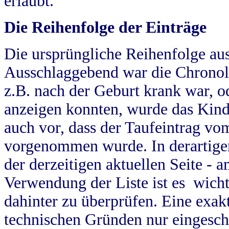
erlaubt.
Die Reihenfolge der Einträge
Die ursprüngliche Reihenfolge au
Ausschlaggebend war die Chronol
z.B. nach der Geburt krank war, od
anzeigen konnten, wurde das Kind
auch vor, dass der Taufeintrag vo
vorgenommen wurde. In derartigen
der derzeitigen aktuellen Seite -
Verwendung der Liste ist es wich
dahinter zu überprüfen. Eine exa
technischen Gründen nur eingesch