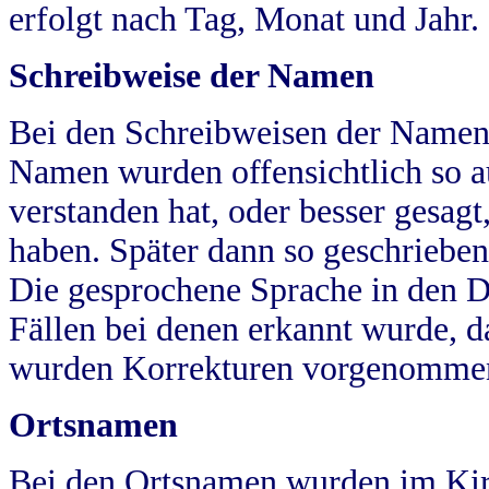
erfolgt nach Tag, Monat und Jahr.
Schreibweise der Namen
Bei den Schreibweisen der Namen
Namen wurden offensichtlich so a
verstanden hat, oder besser gesag
haben. Später dann so geschrieben
Die gesprochene Sprache in den Dö
Fällen bei denen erkannt wurde, da
wurden Korrekturen vorgenomme
Ortsnamen
Bei den Ortsnamen wurden im Kir