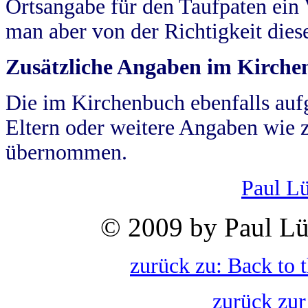
Ortsangabe für den Taufpaten ein
man aber von der Richtigkeit die
Zusätzliche Angaben im Kirch
Die im Kirchenbuch ebenfalls auf
Eltern oder weitere Angaben wie z
übernommen.
Paul L
© 2009 by Paul Lü
zurück zu: Back to 
zurück zur