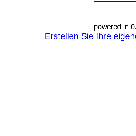
powered in 0
Erstellen Sie Ihre eig