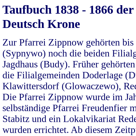
Taufbuch 1838 - 1866 der
Deutsch Krone
Zur Pfarrei Zippnow gehörten bi
(Sypnywo) noch die beiden Filial
Jagdhaus (Budy). Früher gehörten 
die Filialgemeinden Doderlage (D
Klawittersdorf (Glowaczewo), Red
Die Pfarrei Zippnow wurde im Jah
selbständige Pfarrei Freudenfier m
Stabitz und ein Lokalvikariat Red
wurden errichtet. Ab diesem Zeitp