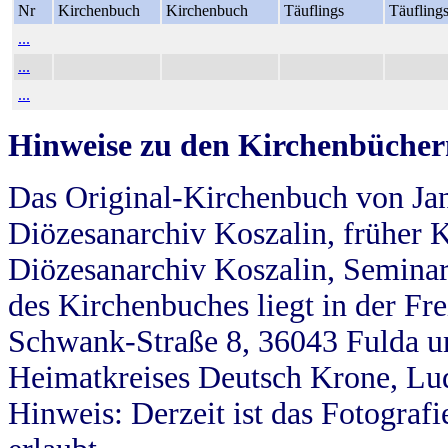
Nr
Kirchenbuch
Kirchenbuch
Täuflings
Täufling
...
...
...
Hinweise zu den Kirchenbücher
Das Original-Kirchenbuch von Jan
Diözesanarchiv Koszalin, früher Kö
Diözesanarchiv Koszalin, Seminar
des Kirchenbuches liegt in der Fr
Schwank-Straße 8, 36043 Fulda u
Heimatkreises Deutsch Krone, Lu
Hinweis: Derzeit ist das Fotograf