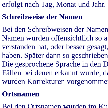
erfolgt nach Tag, Monat und Jahr.
Schreibweise der Namen
Bei den Schreibweisen der Namen
Namen wurden offensichtlich so a
verstanden hat, oder besser gesag
haben. Später dann so geschrieben
Die gesprochene Sprache in den Dö
Fällen bei denen erkannt wurde, da
wurden Korrekturen vorgenomme
Ortsnamen
Bei den Ortsnamen wurden im Kir