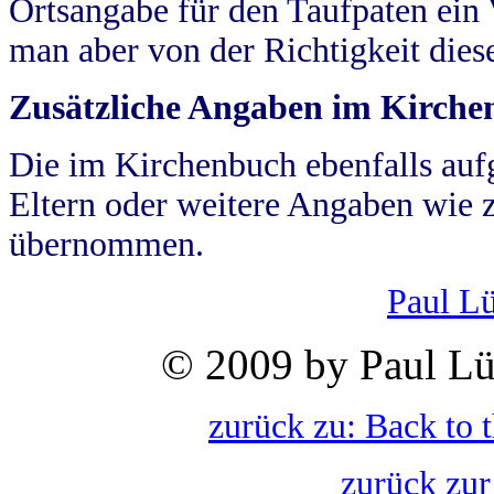
Ortsangabe für den Taufpaten ein
man aber von der Richtigkeit die
Zusätzliche Angaben im Kirch
Die im Kirchenbuch ebenfalls auf
Eltern oder weitere Angaben wie z
übernommen.
Paul L
© 2009 by Paul Lü
zurück zu: Back to 
zurück zur