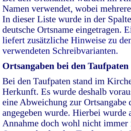
Namen verwendet, wobei mehrere
In dieser Liste wurde in der Spalt
deutsche Ortsname eingetragen.
E
liefert zusätzliche Hinweise zu 
verwendeten Schreibvarianten.
Ortsangaben bei den Taufpaten
Bei den Taufpaten stand im Kirch
Herkunft. Es wurde deshalb vorausg
eine Abweichung zur Ortsangabe d
angegeben wurde. Hierbei wurde all
Annahme doch wohl nicht immer ric