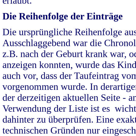
erlaubt.
Die Reihenfolge der Einträge
Die ursprüngliche Reihenfolge au
Ausschlaggebend war die Chronol
z.B. nach der Geburt krank war, od
anzeigen konnten, wurde das Kind
auch vor, dass der Taufeintrag vo
vorgenommen wurde. In derartigen
der derzeitigen aktuellen Seite -
Verwendung der Liste ist es wich
dahinter zu überprüfen. Eine exa
technischen Gründen nur eingesch