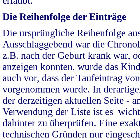
erlaubt.
Die Reihenfolge der Einträge
Die ursprüngliche Reihenfolge au
Ausschlaggebend war die Chronol
z.B. nach der Geburt krank war, od
anzeigen konnten, wurde das Kind
auch vor, dass der Taufeintrag vo
vorgenommen wurde. In derartigen
der derzeitigen aktuellen Seite -
Verwendung der Liste ist es wich
dahinter zu überprüfen. Eine exa
technischen Gründen nur eingesch