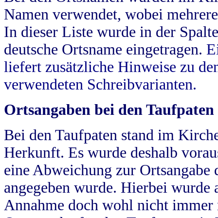
Namen verwendet, wobei mehrere
In dieser Liste wurde in der Spalt
deutsche Ortsname eingetragen.
E
liefert zusätzliche Hinweise zu 
verwendeten Schreibvarianten.
Ortsangaben bei den Taufpaten
Bei den Taufpaten stand im Kirch
Herkunft. Es wurde deshalb vorausg
eine Abweichung zur Ortsangabe d
angegeben wurde. Hierbei wurde all
Annahme doch wohl nicht immer ric