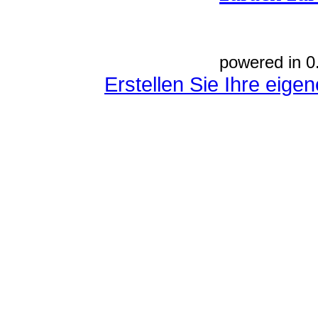
powered in 0
Erstellen Sie Ihre eig