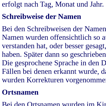
erfolgt nach Tag, Monat und Jahr.
Schreibweise der Namen
Bei den Schreibweisen der Namen
Namen wurden offensichtlich so a
verstanden hat, oder besser gesag
haben. Später dann so geschrieben
Die gesprochene Sprache in den Dö
Fällen bei denen erkannt wurde, da
wurden Korrekturen vorgenomme
Ortsnamen
Bei den Ortsnamen wurden im Kir