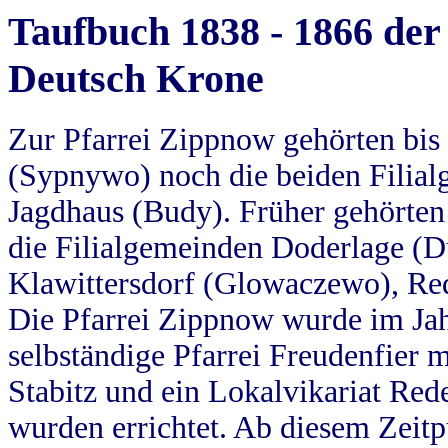
Taufbuch 1838 - 1866 der
Deutsch Krone
Zur Pfarrei Zippnow gehörten bi
(Sypnywo) noch die beiden Filial
Jagdhaus (Budy). Früher gehörten 
die Filialgemeinden Doderlage (D
Klawittersdorf (Glowaczewo), Red
Die Pfarrei Zippnow wurde im Jah
selbständige Pfarrei Freudenfier m
Stabitz und ein Lokalvikariat Red
wurden errichtet. Ab diesem Zeitp