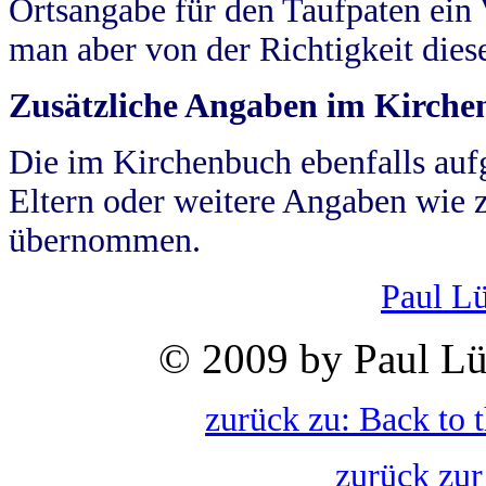
Ortsangabe für den Taufpaten ein
man aber von der Richtigkeit die
Zusätzliche Angaben im Kirch
Die im Kirchenbuch ebenfalls auf
Eltern oder weitere Angaben wie z
übernommen.
Paul L
© 2009 by Paul Lü
zurück zu: Back to 
zurück zur