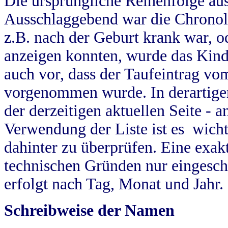
Die ursprüngliche Reihenfolge au
Ausschlaggebend war die Chronol
z.B. nach der Geburt krank war, od
anzeigen konnten, wurde das Kind
auch vor, dass der Taufeintrag vo
vorgenommen wurde. In derartigen
der derzeitigen aktuellen Seite -
Verwendung der Liste ist es wich
dahinter zu überprüfen. Eine exa
technischen Gründen nur eingesch
erfolgt nach Tag, Monat und Jahr.
Schreibweise der Namen