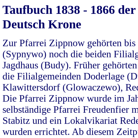
Taufbuch 1838 - 1866 der
Deutsch Krone
Zur Pfarrei Zippnow gehörten bi
(Sypnywo) noch die beiden Filial
Jagdhaus (Budy). Früher gehörten 
die Filialgemeinden Doderlage (D
Klawittersdorf (Glowaczewo), Red
Die Pfarrei Zippnow wurde im Jah
selbständige Pfarrei Freudenfier m
Stabitz und ein Lokalvikariat Red
wurden errichtet. Ab diesem Zeitp