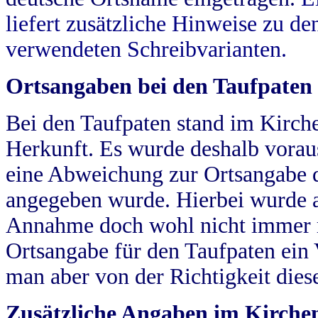
liefert zusätzliche Hinweise zu 
verwendeten Schreibvarianten.
Ortsangaben bei den Taufpaten
Bei den Taufpaten stand im Kirch
Herkunft. Es wurde deshalb vorausg
eine Abweichung zur Ortsangabe d
angegeben wurde. Hierbei wurde all
Annahme doch wohl nicht immer ric
Ortsangabe für den Taufpaten ein
man aber von der Richtigkeit die
Zusätzliche Angaben im Kirch