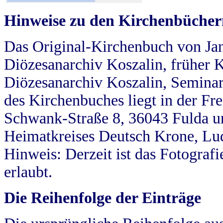
Hinweise zu den Kirchenbücher
Das Original-Kirchenbuch von Jan
Diözesanarchiv Koszalin, früher Kö
Diözesanarchiv Koszalin, Seminar
des Kirchenbuches liegt in der Fr
Schwank-Straße 8, 36043 Fulda u
Heimatkreises Deutsch Krone, Lu
Hinweis: Derzeit ist das Fotograf
erlaubt.
Die Reihenfolge der Einträge