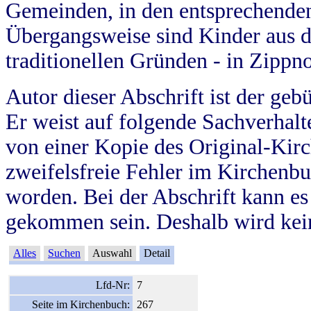
Gemeinden, in den entsprechende
Übergangsweise sind Kinder aus 
traditionellen Gründen - in Zippn
Autor dieser Abschrift ist der geb
Er weist auf folgende Sachverhalte
von einer Kopie des Original-Kirc
zweifelsfreie Fehler im Kirchenbuc
worden. Bei der Abschrift kann e
gekommen sein. Deshalb wird kein
Alles
Suchen
Auswahl
Detail
Lfd-Nr:
7
Seite im Kirchenbuch:
267