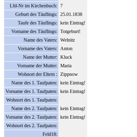
Lfd-Nr im Kirchenbuch:
7
Geburt des Täuflings:
25.01.1838
Taufe des Täuflings:
kein Eintrag!
Vorname des Täuflings:
Totgeburt!
Name des Vaters:
Welnitz
Vorname des Vaters:
Anton
Name der Mutter:
Kluck
Vorname der Mutter:
Maria
Wohnort der Eltern :
Zippnow
Name des 1. Taufpaten:
kein Eintrag!
Vorname des 1. Taufpaten:
kein Eintrag!
Wohnort des 1. Taufpaten:
Name des 2. Taufpaten:
kein Eintrag!
Vorname des 2. Taufpaten:
kein Eintrag!
Wohnort des 2. Taufpaten:
Feld18: