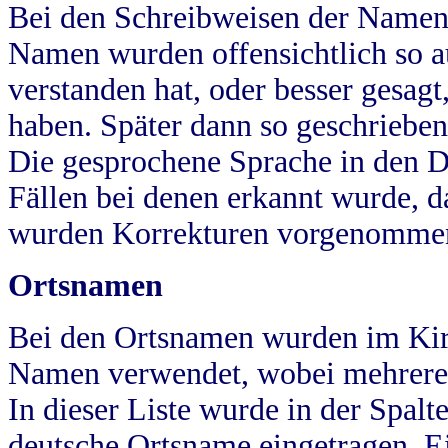
Bei den Schreibweisen der Namen
Namen wurden offensichtlich so a
verstanden hat, oder besser gesag
haben. Später dann so geschrieben
Die gesprochene Sprache in den Dö
Fällen bei denen erkannt wurde, da
wurden Korrekturen vorgenomme
Ortsnamen
Bei den Ortsnamen wurden im Kir
Namen verwendet, wobei mehrere
In dieser Liste wurde in der Spalt
deutsche Ortsname eingetragen.
E