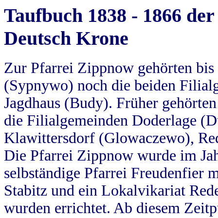
Taufbuch 1838 - 1866 der
Deutsch Krone
Zur Pfarrei Zippnow gehörten bi
(Sypnywo) noch die beiden Filial
Jagdhaus (Budy). Früher gehörten 
die Filialgemeinden Doderlage (D
Klawittersdorf (Glowaczewo), Red
Die Pfarrei Zippnow wurde im Jah
selbständige Pfarrei Freudenfier m
Stabitz und ein Lokalvikariat Red
wurden errichtet. Ab diesem Zeitp