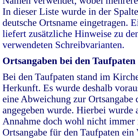
Namen verwendet, wobei mehrere
In dieser Liste wurde in der Spalt
deutsche Ortsname eingetragen.
E
liefert zusätzliche Hinweise zu 
verwendeten Schreibvarianten.
Ortsangaben bei den Taufpaten
Bei den Taufpaten stand im Kirch
Herkunft. Es wurde deshalb vorausg
eine Abweichung zur Ortsangabe d
angegeben wurde. Hierbei wurde all
Annahme doch wohl nicht immer ric
Ortsangabe für den Taufpaten ein