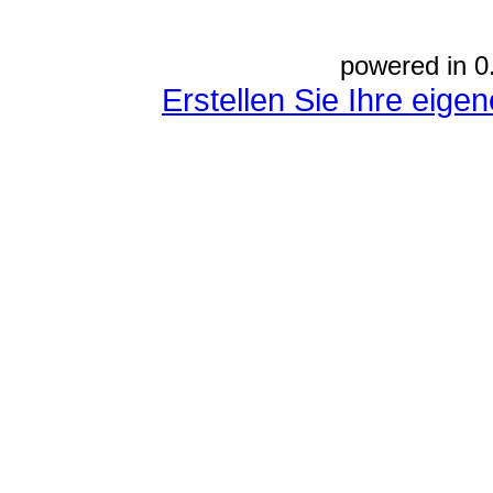
powered in 0
Erstellen Sie Ihre eig