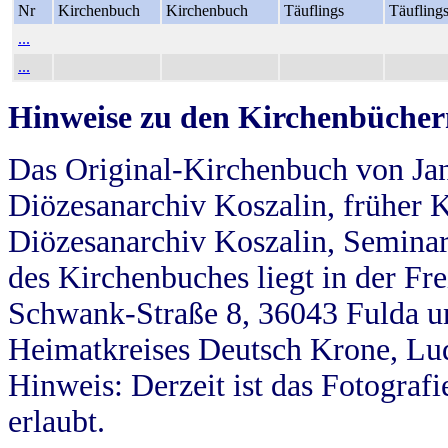
Nr
Kirchenbuch
Kirchenbuch
Täuflings
Täufling
...
...
Hinweise zu den Kirchenbücher
Das Original-Kirchenbuch von Jan
Diözesanarchiv Koszalin, früher Kö
Diözesanarchiv Koszalin, Seminar
des Kirchenbuches liegt in der Fr
Schwank-Straße 8, 36043 Fulda u
Heimatkreises Deutsch Krone, Lu
Hinweis: Derzeit ist das Fotograf
erlaubt.