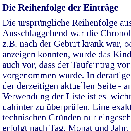
Die Reihenfolge der Einträge
Die ursprüngliche Reihenfolge au
Ausschlaggebend war die Chronol
z.B. nach der Geburt krank war, od
anzeigen konnten, wurde das Kind
auch vor, dass der Taufeintrag vo
vorgenommen wurde. In derartigen
der derzeitigen aktuellen Seite -
Verwendung der Liste ist es wich
dahinter zu überprüfen. Eine exa
technischen Gründen nur eingesch
erfolgt nach Tag, Monat und Jahr.