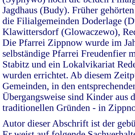
Jagdhaus (Budy). Früher gehörten 
die Filialgemeinden Doderlage (D
Klawittersdorf (Glowaczewo), Red
Die Pfarrei Zippnow wurde im Jah
selbständige Pfarrei Freudenfier m
Stabitz und ein Lokalvikariat Red
wurden errichtet. Ab diesem Zeitp
Gemeinden, in den entsprechende
Übergangsweise sind Kinder aus 
traditionellen Gründen - in Zippn
Autor dieser Abschrift ist der geb
Er weist auf folgende Sachverhalte