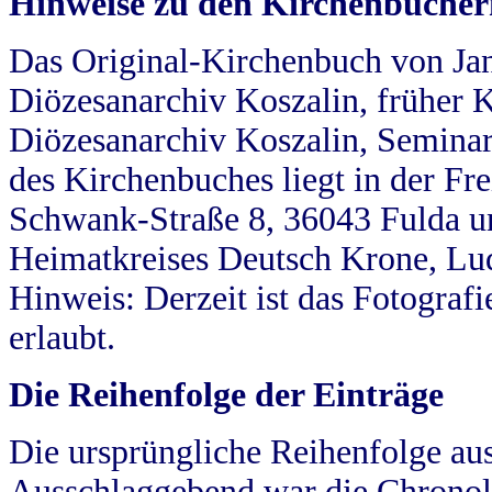
Hinweise zu den Kirchenbücher
Das Original-Kirchenbuch von Jan
Diözesanarchiv Koszalin, früher Kö
Diözesanarchiv Koszalin, Seminar
des Kirchenbuches liegt in der Fr
Schwank-Straße 8, 36043 Fulda u
Heimatkreises Deutsch Krone, Lu
Hinweis: Derzeit ist das Fotograf
erlaubt.
Die Reihenfolge der Einträge
Die ursprüngliche Reihenfolge au
Ausschlaggebend war die Chronol