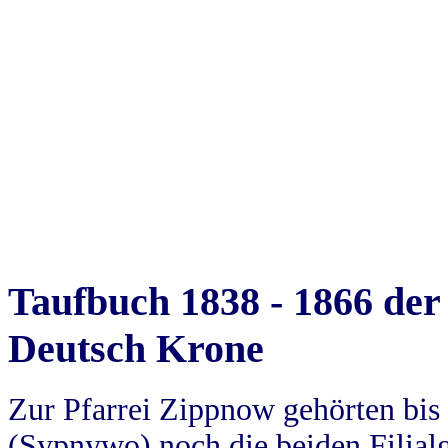
Taufbuch 1838 - 1866 der
Deutsch Krone
Zur Pfarrei Zippnow gehörten bi
(Sypnywo) noch die beiden Filial