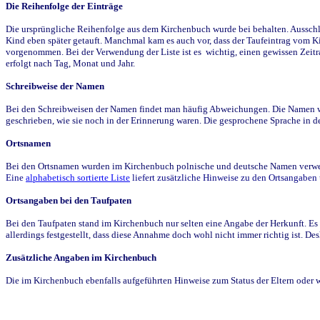
Die Reihenfolge der Einträge
Die ursprüngliche Reihenfolge aus dem Kirchenbuch wurde bei behalten. Ausschla
Kind eben später getauft. Manchmal kam es auch vor, dass der Taufeintrag vom Ki
vorgenommen. Bei der Verwendung der Liste ist es wichtig, einen gewissen Zeit
erfolgt nach Tag, Monat und Jahr.
Schreibweise der Namen
Bei den Schreibweisen der Namen findet man häufig Abweichungen. Die Namen wur
geschrieben, wie sie noch in der Erinnerung waren. Die gesprochene Sprache in de
Ortsnamen
Bei den Ortsnamen wurden im Kirchenbuch polnische und deutsche Namen verwende
Eine
alphabetisch sortierte Liste
liefert zusätzliche Hinweise zu den Ortsangabe
Ortsangaben bei den Taufpaten
Bei den Taufpaten stand im Kirchenbuch nur selten eine Angabe der Herkunft. Es 
allerdings festgestellt, dass diese Annahme doch wohl nicht immer richtig ist. D
Zusätzliche Angaben im Kirchenbuch
Die im Kirchenbuch ebenfalls aufgeführten Hinweise zum Status der Eltern oder 